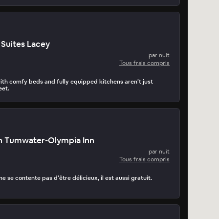
Suites Lacey
par nuit
Tous frais compris
th comfy beds and fully equipped kitchens aren’t just
eet.
n Tumwater-Olympia Inn
par nuit
Tous frais compris
ne se contente pas d'être délicieux, il est aussi gratuit.