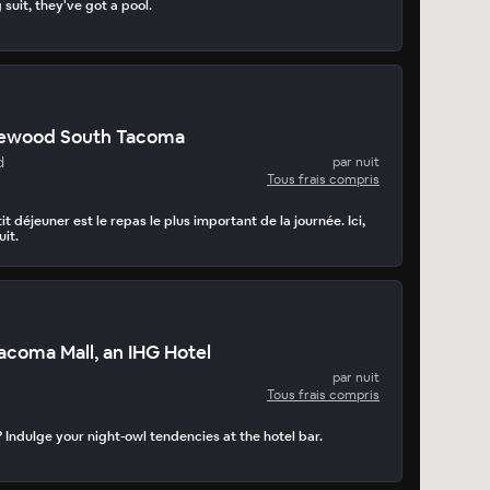
suit, they've got a pool.
kewood South Tacoma
d
par nuit
Tous frais compris
tit déjeuner est le repas le plus important de la journée. Ici,
uit.
Tacoma Mall, an IHG Hotel
par nuit
Tous frais compris
 Indulge your night-owl tendencies at the hotel bar.