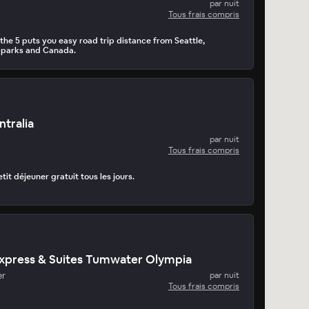
par nuit
Tous frais compris
 the 5 puts you easy road trip distance from Seattle,
l parks and Canada.
ntralia
par nuit
Tous frais compris
tit déjeuner gratuit tous les jours.
Express & Suites Tumwater Olympia
er
par nuit
Tous frais compris