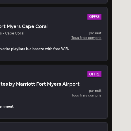
OFFRE
Fort Myers Cape Coral
s - Cape Coral
par nuit
Tous frais compris
orite playlists is a breeze with free WiFi.
OFFRE
ites by Marriott Fort Myers Airport
par nuit
Tous frais compris
idemment.