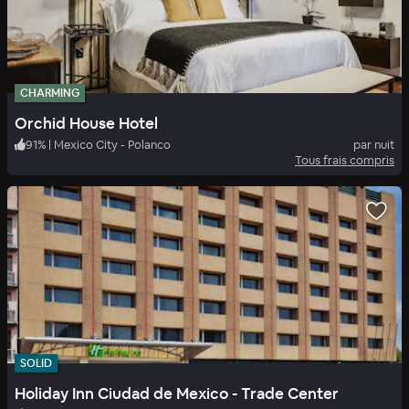
CHARMING
Orchid House Hotel
91
%
|
Mexico City - Polanco
par nuit
Tous frais compris
SOLID
Holiday Inn Ciudad de Mexico - Trade Center