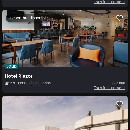
Tous frais compris
1 chambre disponible
SOLID
Hotel Riazor
96
%
|
Penon de los Banos
par nuit
Tous frais compris