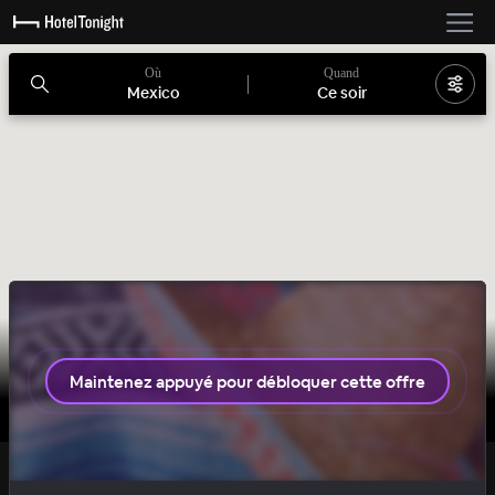
Où
Quand
Mexico
Ce soir
1 chambre disponible
Maintenez appuyé pour débloquer cette offre
HIP
OFFRE SECRÈTE