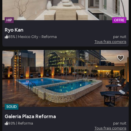
HIP
OFFRE
Ryo Kan
85
%
|
Mexico City - Reforma
par nuit
Tous frais compris
SOLID
Galeria Plaza Reforma
93
%
|
Reforma
par nuit
Tous frais compris