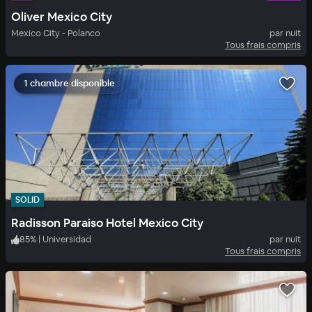
Oliver Mexico City
Mexico City - Polanco
par nuit
Tous frais compris
1 chambre disponible
SOLID
Radisson Paraiso Hotel Mexico City
85
%
|
Universidad
par nuit
Tous frais compris