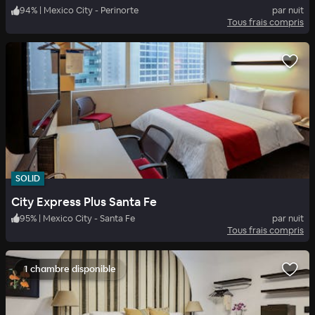
94
%
|
Mexico City - Perinorte
par nuit
Tous frais compris
SOLID
City Express Plus Santa Fe
95
%
|
Mexico City - Santa Fe
par nuit
Tous frais compris
1 chambre disponible