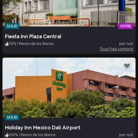
SOLID
OFFRE
Fiesta Inn Plaza Central
79
%
|
Penon de los Banos
par nuit
Tous frais compris
SOLID
Holiday Inn Mexico Dali Airport
100
%
|
Penon de los Banos
par nuit