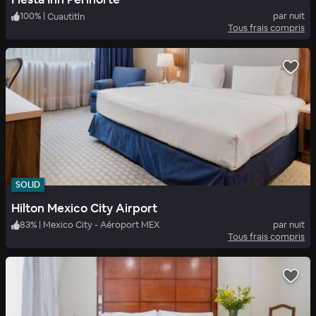
100
%
|
par nuit
Cuautitln
Tous frais compris
SOLID
Hilton Mexico City Airport
83
%
|
Mexico City - Aéroport MEX
par nuit
Tous frais compris