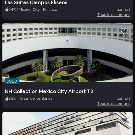
Las Suites Campos Eliseos
94
%
|
Mexico City - Polanco
par nuit
Tous frais compris
SOLID
NH Collection Mexico City Airport T2
85
%
|
Penon de los Banos
par nuit
Tous frais compris