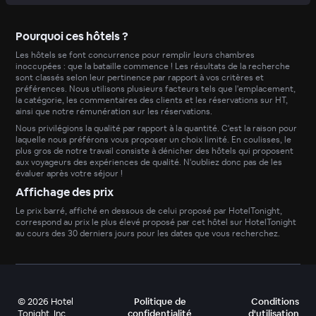
Pourquoi ces hôtels ?
Les hôtels se font concurrence pour remplir leurs chambres
inoccupées : que la bataille commence ! Les résultats de la recherche
sont classés selon leur pertinence par rapport à vos critères et
préférences. Nous utilisons plusieurs facteurs tels que l'emplacement,
la catégorie, les commentaires des clients et les réservations sur HT,
ainsi que notre rémunération sur les réservations.
Nous privilégions la qualité par rapport à la quantité. C'est la raison pour
laquelle nous préférons vous proposer un choix limité. En coulisses, le
plus gros de notre travail consiste à dénicher des hôtels qui proposent
aux voyageurs des expériences de qualité. N'oubliez donc pas de les
évaluer après votre séjour !
Affichage des prix
Le prix barré, affiché en dessous de celui proposé par HotelTonight,
correspond au prix le plus élevé proposé par cet hôtel sur HotelTonight
au cours des 30 derniers jours pour les dates que vous recherchez.
©
2026
Hotel
Politique de
Conditions
Tonight, Inc
confidentialité
d'utilisation