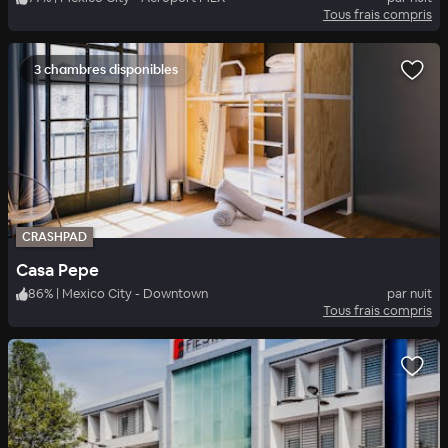
Tous frais compris
3 chambres disponibles
CRASHPAD
Casa Pepe
86
%
|
Mexico City - Downtown
par nuit
Tous frais compris