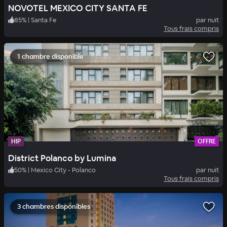
NOVOTEL MEXICO CITY SANTA FE
85
%
|
Santa Fe
par nuit
Tous frais compris
1 chambre disponible
HIP
OFFRE
District Polanco by Lumina
50
%
|
Mexico City - Polanco
par nuit
Tous frais compris
3 chambres disponibles