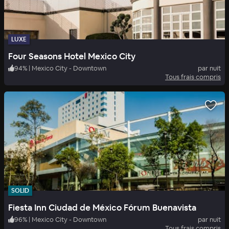
LUXE
Four Seasons Hotel Mexico City
94
%
|
Mexico City - Downtown
par nuit
Tous frais compris
SOLID
Fiesta Inn Ciudad de México Fórum Buenavista
96
%
|
Mexico City - Downtown
par nuit
Tous frais compris