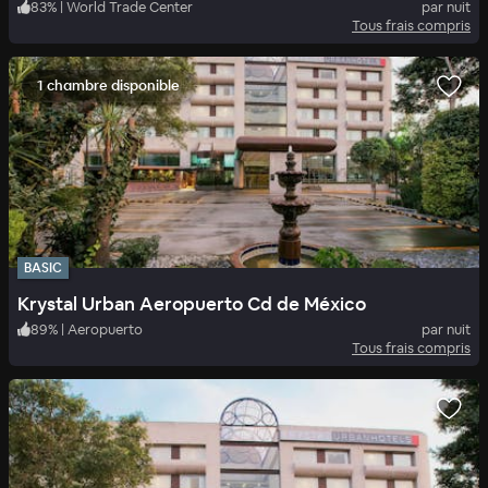
83
%
|
World Trade Center
par nuit
Tous frais compris
1 chambre disponible
BASIC
Krystal Urban Aeropuerto Cd de México
89
%
|
Aeropuerto
par nuit
Tous frais compris