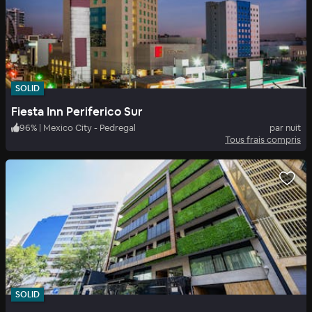
SOLID
Fiesta Inn Periferico Sur
96
%
|
Mexico City - Pedregal
par nuit
Tous frais compris
SOLID