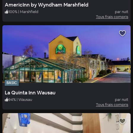
AmericInn by Wyndham Marshfield
100
%
|
Marshfield
par nuit
Tous frais compris
BASIC
La Quinta Inn Wausau
94
%
|
Wausau
par nuit
Tous frais compris