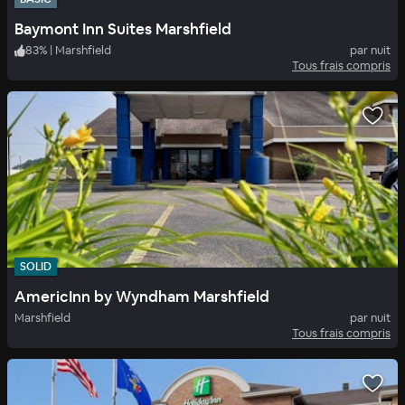
Baymont Inn Suites Marshfield
83
%
|
Marshfield
par nuit
Tous frais compris
SOLID
AmericInn by Wyndham Marshfield
Marshfield
par nuit
Tous frais compris