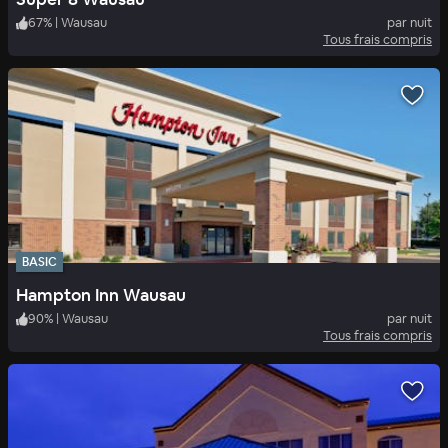
67
%
|
Wausau
par nuit
Tous frais compris
BASIC
Hampton Inn Wausau
90
%
|
Wausau
par nuit
Tous frais compris