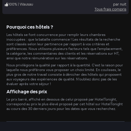
100
%
|
Wausau
par nuit
Tous frais compris
Pourquoi ces hôtels ?
Les hôtels se font concurrence pour remplir leurs chambres
inoccupées : que la bataille commence ! Les résultats de la recherche
sont classés selon leur pertinence par rapport à vos critères et
préférences. Nous utilisons plusieurs facteurs tels que l'emplacement,
la catégorie, les commentaires des clients et les réservations sur HT,
ainsi que notre rémunération sur les réservations.
Nous privilégions la qualité par rapport à la quantité. C'est la raison pour
laquelle nous préférons vous proposer un choix limité. En coulisses, le
plus gros de notre travail consiste à dénicher des hôtels qui proposent
aux voyageurs des expériences de qualité. N'oubliez donc pas de les
évaluer après votre séjour !
Affichage des prix
Le prix barré, affiché en dessous de celui proposé par HotelTonight,
correspond au prix le plus élevé proposé par cet hôtel sur HotelTonight
au cours des 30 derniers jours pour les dates que vous recherchez.