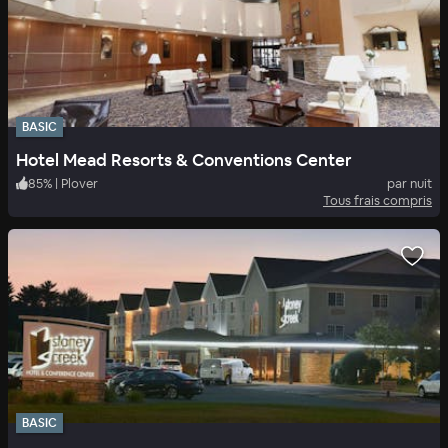
BASIC
Hotel Mead Resorts & Conventions Center
85
%
|
Plover
par nuit
Tous frais compris
BASIC