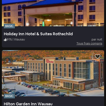
BASIC
Holiday Inn Hotel & Suites Rothschild
91
%
|
Wausau
par nuit
Tous frais compris
BASIC
Hilton Garden Inn Wausau