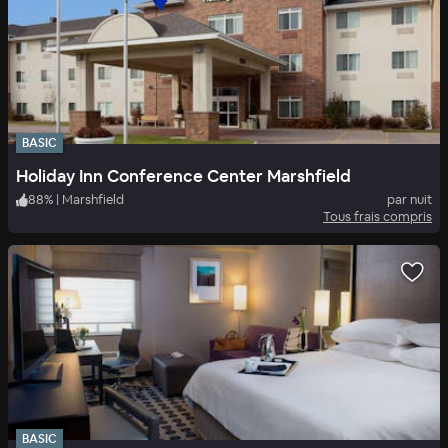
BASIC
Holiday Inn Conference Center Marshfield
88
%
|
Marshfield
par nuit
Tous frais compris
BASIC