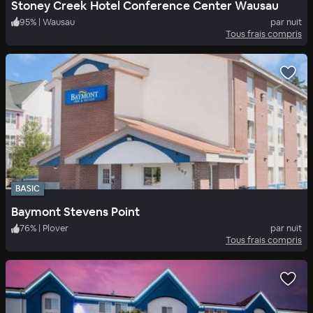
Stoney Creek Hotel Conference Center Wausau
95
%
|
Wausau
par nuit
Tous frais compris
BASIC
Baymont Stevens Point
76
%
|
Plover
par nuit
Tous frais compris