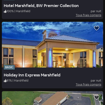
Hotel Marshfield, BW Premier Collection
100
%
|
Marshfield
par nuit
Tous frais compris
BASIC
Holiday Inn Express Marshfield
81
%
|
Marshfield
par nuit
Tous frais compris