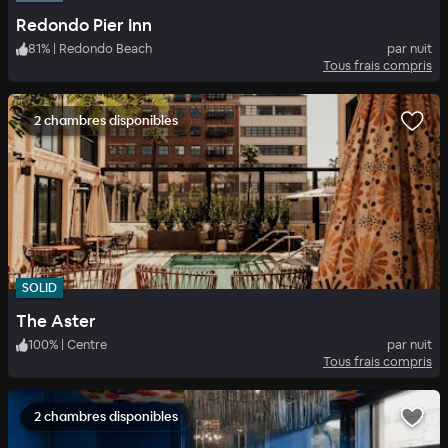
Redondo Pier Inn
81
%
|
Redondo Beach
par nuit
Tous frais compris
2 chambres disponibles
SOLID
The Aster
100
%
|
Centre
par nuit
Tous frais compris
2 chambres disponibles