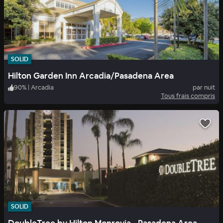
SOLID
Hilton Garden Inn Arcadia/Pasadena Area
90
%
|
Arcadia
par nuit
Tous frais compris
SOLID