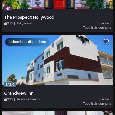
HIP
The Prospect Hollywood
97
%
|
Hollywood
par nuit
Tous frais compris
3 chambres disponibles
BASIC
Grandview Inn
92
%
|
Hermosa Beach
par nuit
Tous frais compris