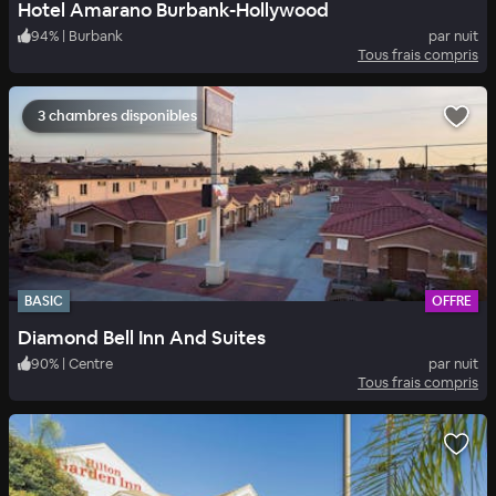
Hotel Amarano Burbank-Hollywood
94
%
|
Burbank
par nuit
Tous frais compris
3 chambres disponibles
BASIC
OFFRE
Diamond Bell Inn And Suites
90
%
|
Centre
par nuit
Tous frais compris