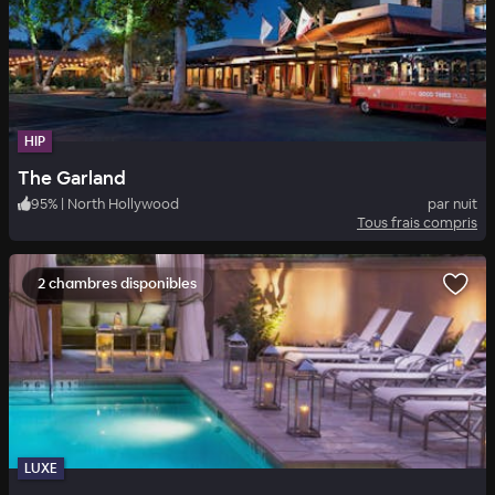
HIP
The Garland
95
%
|
North Hollywood
par nuit
Tous frais compris
2 chambres disponibles
LUXE