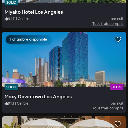
SOLID
Miyako Hotel Los Angeles
94
%
|
Centre
par nuit
Tous frais compris
1 chambre disponible
SOLID
OFFRE
Moxy Downtown Los Angeles
91
%
|
Centre
par nuit
Tous frais compris