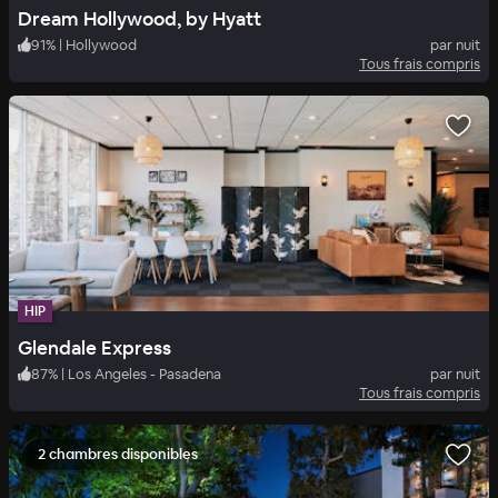
Dream Hollywood, by Hyatt
91
%
|
Hollywood
par nuit
Tous frais compris
HIP
Glendale Express
87
%
|
Los Angeles - Pasadena
par nuit
Tous frais compris
2 chambres disponibles