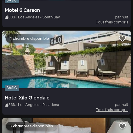
BASIC
Motel 6 Carson
83
%
|
Los Angeles - South Bay
par nuit
Tous frais compris
1 chambre disponible
BASIC
Hotel Xilo Glendale
83
%
|
Los Angeles - Pasadena
par nuit
Tous frais compris
2 chambres disponibles