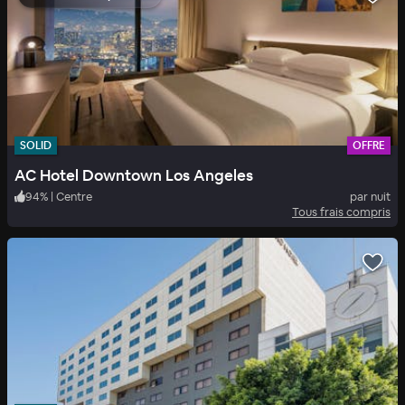
SOLID
OFFRE
AC Hotel Downtown Los Angeles
94
%
|
Centre
par nuit
Tous frais compris