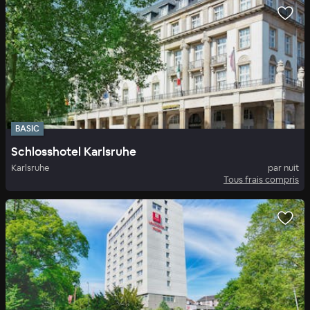
BASIC
Schlosshotel Karlsruhe
Karlsruhe
par nuit
Tous frais compris