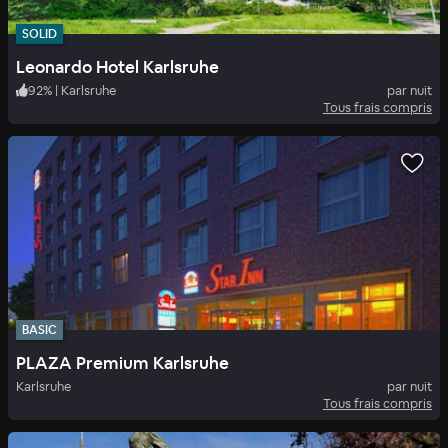
SOLID
Leonardo Hotel Karlsruhe
92
%
|
Karlsruhe
par nuit
Tous frais compris
BASIC
PLAZA Premium Karlsruhe
Karlsruhe
par nuit
Tous frais compris