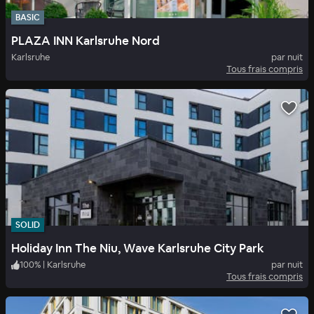
BASIC
PLAZA INN Karlsruhe Nord
Karlsruhe
par nuit
Tous frais compris
SOLID
Holiday Inn The Niu, Wave Karlsruhe City Park
100
%
|
Karlsruhe
par nuit
Tous frais compris