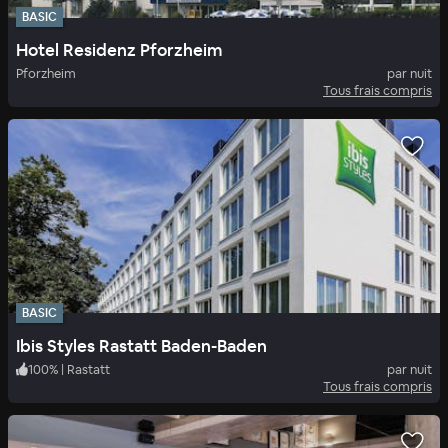
BASIC
Hotel Residenz Pforzheim
Pforzheim
par nuit
Tous frais compris
BASIC
Ibis Styles Rastatt Baden-Baden
100
%
|
Rastatt
par nuit
Tous frais compris