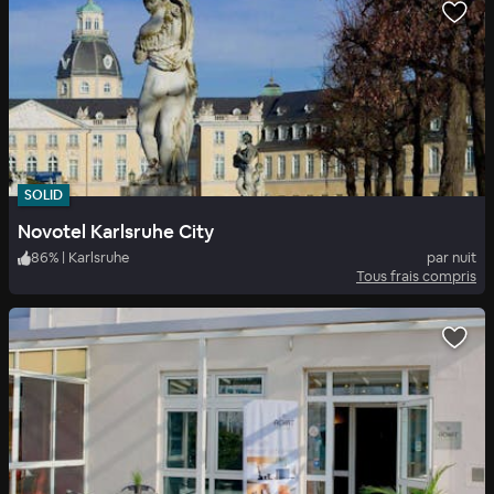
SOLID
Novotel Karlsruhe City
86
%
|
Karlsruhe
par nuit
Tous frais compris