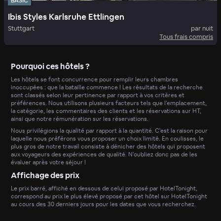
BASIC
Ibis Styles Karlsruhe Ettlingen
Stuttgart
par nuit
Tous frais compris
Pourquoi ces hôtels ?
Les hôtels se font concurrence pour remplir leurs chambres
inoccupées : que la bataille commence ! Les résultats de la recherche
sont classés selon leur pertinence par rapport à vos critères et
préférences. Nous utilisons plusieurs facteurs tels que l'emplacement,
la catégorie, les commentaires des clients et les réservations sur HT,
ainsi que notre rémunération sur les réservations.
Nous privilégions la qualité par rapport à la quantité. C'est la raison pour
laquelle nous préférons vous proposer un choix limité. En coulisses, le
plus gros de notre travail consiste à dénicher des hôtels qui proposent
aux voyageurs des expériences de qualité. N'oubliez donc pas de les
évaluer après votre séjour !
Affichage des prix
Le prix barré, affiché en dessous de celui proposé par HotelTonight,
correspond au prix le plus élevé proposé par cet hôtel sur HotelTonight
au cours des 30 derniers jours pour les dates que vous recherchez.