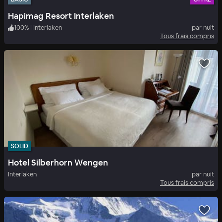
Hapimag Resort Interlaken
100
%
|
Interlaken
par nuit
Tous frais compris
SOLID
Hotel Silberhorn Wengen
Interlaken
par nuit
Tous frais compris