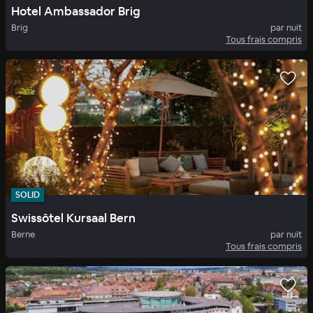
Hotel Ambassador Brig
Brig
par nuit
Tous frais compris
SOLID
Swissôtel Kursaal Bern
Berne
par nuit
Tous frais compris