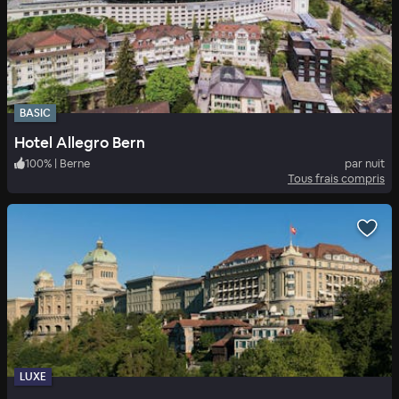
BASIC
Hotel Allegro Bern
100
%
|
Berne
par nuit
Tous frais compris
LUXE