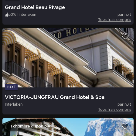
Grand Hotel Beau Rivage
50
%
|
Interlaken
par nuit
Tous frais compris
LUXE
VICTORIA-JUNGFRAU Grand Hotel & Spa
Interlaken
par nuit
Tous frais compris
1 chambre disponible