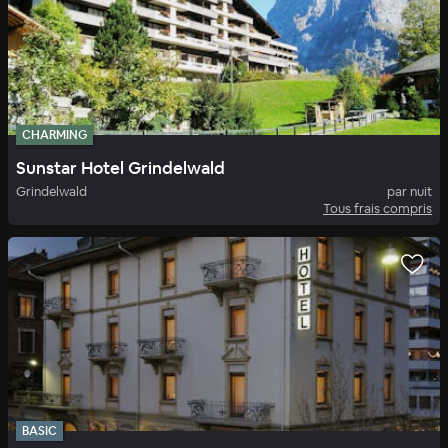
CHARMING
Sunstar Hotel Grindelwald
Grindelwald
par nuit
Tous frais compris
BASIC