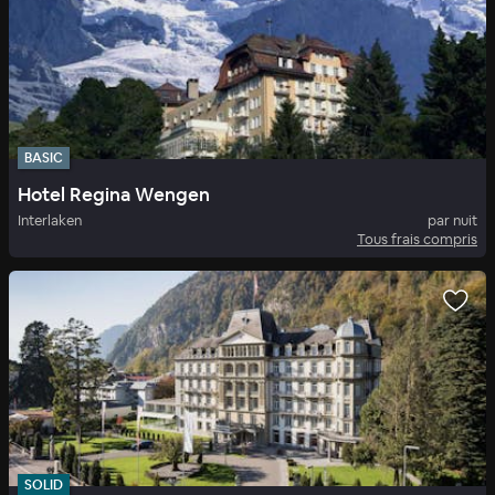
BASIC
Hotel Regina Wengen
Interlaken
par nuit
Tous frais compris
SOLID