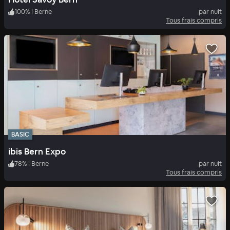
100
%
|
Berne
par nuit
Tous frais compris
BASIC
ibis Bern Expo
78
%
|
Berne
par nuit
Tous frais compris