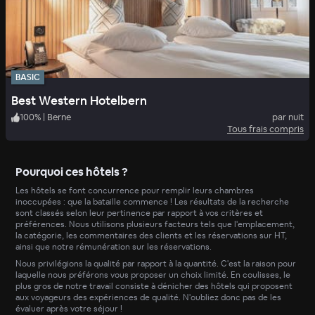
BASIC
Best Western Hotelbern
100
%
|
Berne
par nuit
Tous frais compris
Pourquoi ces hôtels ?
Les hôtels se font concurrence pour remplir leurs chambres
inoccupées : que la bataille commence ! Les résultats de la recherche
sont classés selon leur pertinence par rapport à vos critères et
préférences. Nous utilisons plusieurs facteurs tels que l'emplacement,
la catégorie, les commentaires des clients et les réservations sur HT,
ainsi que notre rémunération sur les réservations.
Nous privilégions la qualité par rapport à la quantité. C'est la raison pour
laquelle nous préférons vous proposer un choix limité. En coulisses, le
plus gros de notre travail consiste à dénicher des hôtels qui proposent
aux voyageurs des expériences de qualité. N'oubliez donc pas de les
évaluer après votre séjour !