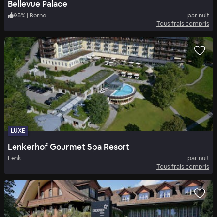
Bellevue Palace
95
%
|
Berne
par nuit
Tous frais compris
LUXE
Lenkerhof Gourmet Spa Resort
Lenk
par nuit
Tous frais compris