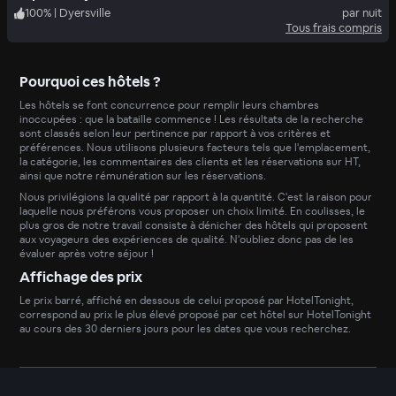
100
%
|
Dyersville
par nuit
Tous frais compris
Pourquoi ces hôtels ?
Les hôtels se font concurrence pour remplir leurs chambres
inoccupées : que la bataille commence ! Les résultats de la recherche
sont classés selon leur pertinence par rapport à vos critères et
préférences. Nous utilisons plusieurs facteurs tels que l'emplacement,
la catégorie, les commentaires des clients et les réservations sur HT,
ainsi que notre rémunération sur les réservations.
Nous privilégions la qualité par rapport à la quantité. C'est la raison pour
laquelle nous préférons vous proposer un choix limité. En coulisses, le
plus gros de notre travail consiste à dénicher des hôtels qui proposent
aux voyageurs des expériences de qualité. N'oubliez donc pas de les
évaluer après votre séjour !
Affichage des prix
Le prix barré, affiché en dessous de celui proposé par HotelTonight,
correspond au prix le plus élevé proposé par cet hôtel sur HotelTonight
au cours des 30 derniers jours pour les dates que vous recherchez.