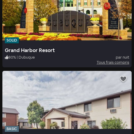
SOLID
Grand Harbor Resort
80
%
|
Dubuque
par nuit
Tous frais compris
BASIC