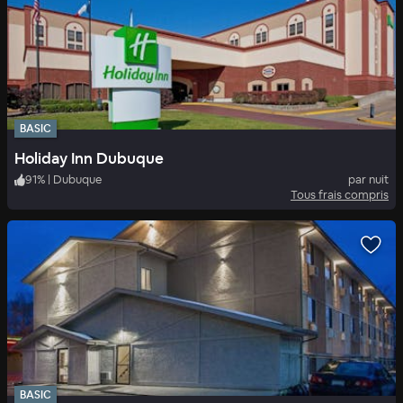
BASIC
Holiday Inn Dubuque
91
%
|
Dubuque
par nuit
Tous frais compris
BASIC