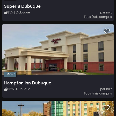
Super 8 Dubuque
85
%
|
Dubuque
par nuit
Tous frais compris
BASIC
Hampton Inn Dubuque
86
%
|
Dubuque
par nuit
Tous frais compris