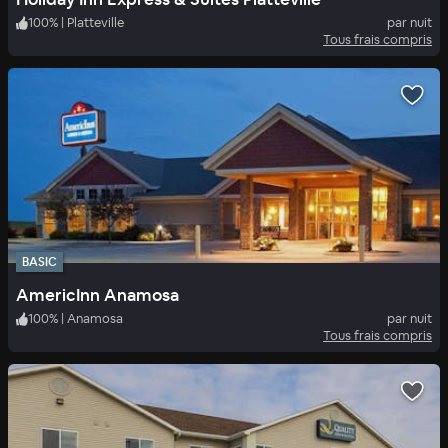
100
%
|
Platteville
par nuit
Tous frais compris
BASIC
AmericInn Anamosa
100
%
|
Anamosa
par nuit
Tous frais compris