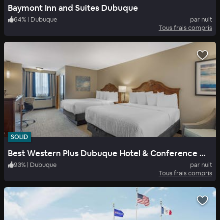
Baymont Inn and Suites Dubuque
64
%
|
Dubuque
par nuit
Tous frais compris
SOLID
Best Western Plus Dubuque Hotel & Conference Center
93
%
|
Dubuque
par nuit
Tous frais compris