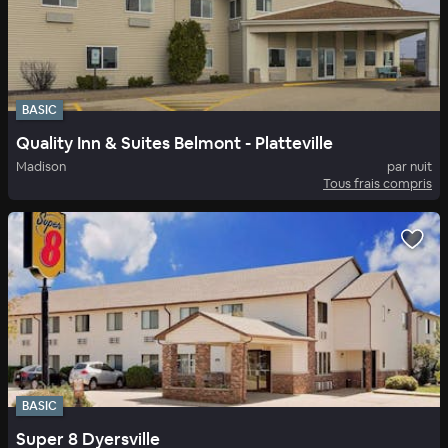
BASIC
Quality Inn & Suites Belmont - Platteville
Madison
par nuit
Tous frais compris
BASIC
Super 8 Dyersville