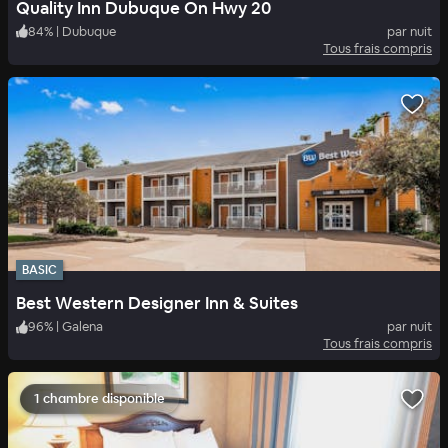
Quality Inn Dubuque On Hwy 20
84
%
|
Dubuque
par nuit
Tous frais compris
BASIC
Best Western Designer Inn & Suites
96
%
|
Galena
par nuit
Tous frais compris
1 chambre disponible