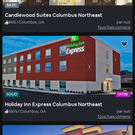
BASIC
Candlewood Suites Columbus Northeast
86
%
|
Columbus, GA
par nuit
Tous frais compris
SOLID
OFFRE
Holiday Inn Express Columbus Northeast
100
%
|
Columbus, GA
par nuit
Tous frais compris