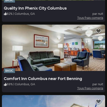
BASIC
Quality Inn Phenix City Columbus
82
%
|
Columbus, GA
par nuit
Tous frais compris
BASIC
Comfort Inn Columbus near Fort Benning
69
%
|
Columbus, GA
par nuit
Tous frais compris