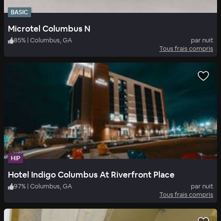
BASIC
Microtel Columbus N
85
%
|
Columbus, GA
par nuit
Tous frais compris
HIP
Hotel Indigo Columbus At Riverfront Place
97
%
|
Columbus, GA
par nuit
Tous frais compris