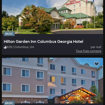
BASIC
Hilton Garden Inn Columbus Georgia Hotel
92
%
|
Columbus, GA
par nuit
Tous frais compris
BASIC