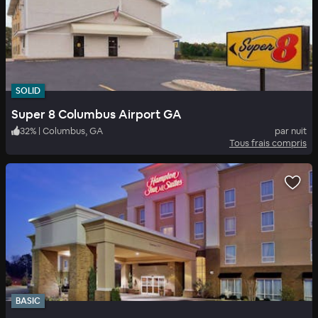
SOLID
Super 8 Columbus Airport GA
32
%
|
Columbus, GA
par nuit
Tous frais compris
BASIC