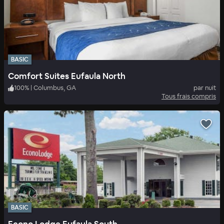
BASIC
Comfort Suites Eufaula North
100
%
|
Columbus, GA
par nuit
Tous frais compris
BASIC