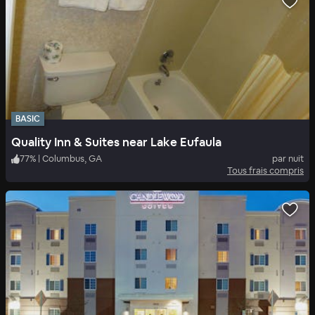
BASIC
Quality Inn & Suites near Lake Eufaula
77
%
|
Columbus, GA
par nuit
Tous frais compris