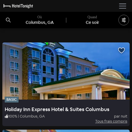
Où
Quand
Columbus, GA
Ce soir
BASIC
Holiday Inn Express Hotel & Suites Columbus
100
%
|
Columbus, GA
par nuit
Tous frais compris