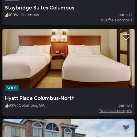
Staybridge Suites Columbus
100
%
|
Columbus
par nuit
Tous frais compris
SOLID
Hyatt Place Columbus-North
93
%
|
Columbus, GA
par nuit
Tous frais compris