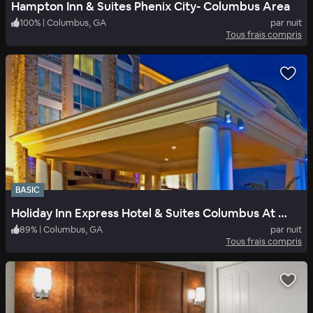
Hampton Inn & Suites Phenix City- Columbus Area
100
%
|
Columbus, GA
par nuit
Tous frais compris
BASIC
Holiday Inn Express Hotel & Suites Columbus At Northlake
89
%
|
Columbus, GA
par nuit
Tous frais compris