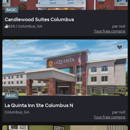
BASIC
Candlewood Suites Columbus
82
%
|
Columbus, GA
par nuit
Tous frais compris
BASIC
La Quinta Inn Ste Columbus N
Columbus, GA
par nuit
Tous frais compris