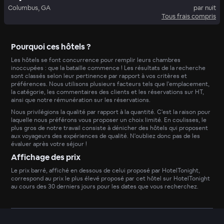
Columbus, GA
par nuit
Tous frais compris
Pourquoi ces hôtels ?
Les hôtels se font concurrence pour remplir leurs chambres
inoccupées : que la bataille commence ! Les résultats de la recherche
sont classés selon leur pertinence par rapport à vos critères et
préférences. Nous utilisons plusieurs facteurs tels que l'emplacement,
la catégorie, les commentaires des clients et les réservations sur HT,
ainsi que notre rémunération sur les réservations.
Nous privilégions la qualité par rapport à la quantité. C'est la raison pour
laquelle nous préférons vous proposer un choix limité. En coulisses, le
plus gros de notre travail consiste à dénicher des hôtels qui proposent
aux voyageurs des expériences de qualité. N'oubliez donc pas de les
évaluer après votre séjour !
Affichage des prix
Le prix barré, affiché en dessous de celui proposé par HotelTonight,
correspond au prix le plus élevé proposé par cet hôtel sur HotelTonight
au cours des 30 derniers jours pour les dates que vous recherchez.