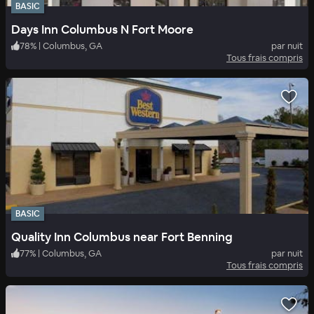
BASIC
Days Inn Columbus N Fort Moore
78
%
|
Columbus, GA
par nuit
Tous frais compris
BASIC
Quality Inn Columbus near Fort Benning
77
%
|
Columbus, GA
par nuit
Tous frais compris