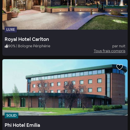
LUXE
Royal Hotel Carlton
90
%
|
Bologne Périphérie
par nuit
Tous frais compris
SOLID
Phi Hotel Emilia