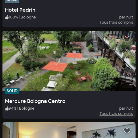
Hotel Pedrini
100
%
|
Bologne
par nuit
Tous frais compris
SOLID
Mercure Bologna Centro
94
%
|
Bologne
par nuit
Tous frais compris