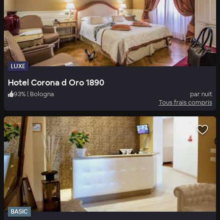
LUXE
Hotel Corona d Oro 1890
93
%
|
Bologna
par nuit
Tous frais compris
BASIC