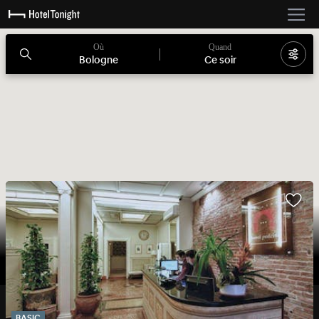
Où
Quand
Bologne
Ce soir
BASIC