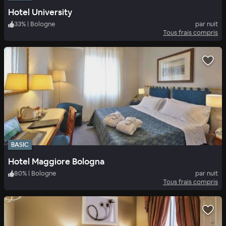
Hotel University
33
%
|
Bologne
par nuit
Tous frais compris
BASIC
Hotel Maggiore Bologna
80
%
|
Bologne
par nuit
Tous frais compris