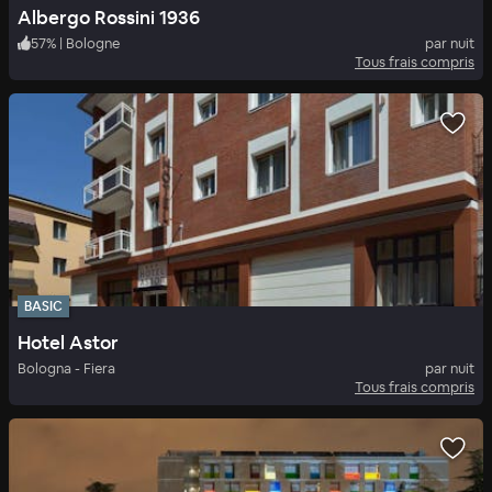
Albergo Rossini 1936
57
%
|
Bologne
par nuit
Tous frais compris
BASIC
Hotel Astor
Bologna - Fiera
par nuit
Tous frais compris