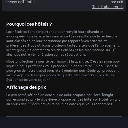
Ozzano dell'Emilia
par nuit
Tous frais compris
Pourquoi ces hôtels ?
Les hôtels se font concurrence pour remplir leurs chambres
inoccupées : que la bataille commence ! Les résultats de la recherche
sont classés selon leur pertinence par rapport à vos critères et
préférences. Nous utilisons plusieurs facteurs tels que l'emplacement,
la catégorie, les commentaires des clients et les réservations sur HT,
ainsi que notre rémunération sur les réservations.
Nous privilégions la qualité par rapport à la quantité. C'est la raison pour
laquelle nous préférons vous proposer un choix limité. En coulisses, le
plus gros de notre travail consiste à dénicher des hôtels qui proposent
aux voyageurs des expériences de qualité. N'oubliez donc pas de les
évaluer après votre séjour !
Affichage des prix
Le prix barré, affiché en dessous de celui proposé par HotelTonight,
correspond au prix le plus élevé proposé par cet hôtel sur HotelTonight
au cours des 30 derniers jours pour les dates que vous recherchez.