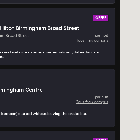
OFFRE
Hilton Birmingham Broad Street
am Broad Street
par nuit
Tous frais compris
orain tendance dans un quartier vibrant, débordant de
os.
Birmingham Centre
par nuit
Tous frais compris
afternoon) started without leaving the onsite bar.