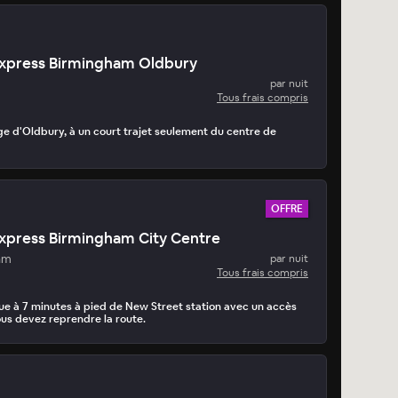
Express Birmingham Oldbury
par nuit
Tous frais compris
age d'Oldbury, à un court trajet seulement du centre de
OFFRE
Express Birmingham City Centre
am
par nuit
Tous frais compris
e à 7 minutes à pied de New Street station avec un accès
vous devez reprendre la route.