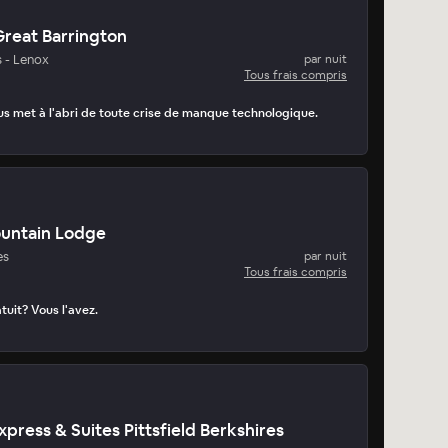
reat Barrington
s - Lenox
par nuit
Tous frais compris
ous met à l'abri de toute crise de manque technologique.
ountain Lodge
es
par nuit
Tous frais compris
tuit? Vous l'avez.
xpress & Suites Pittsfield Berkshires