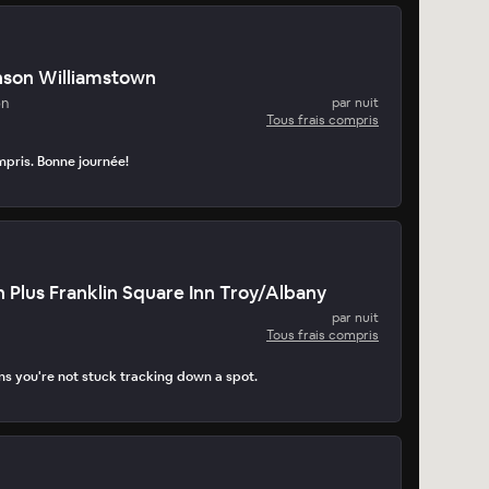
son Williamstown
on
par nuit
Tous frais compris
mpris. Bonne journée!
 Plus Franklin Square Inn Troy/Albany
par nuit
Tous frais compris
s you're not stuck tracking down a spot.