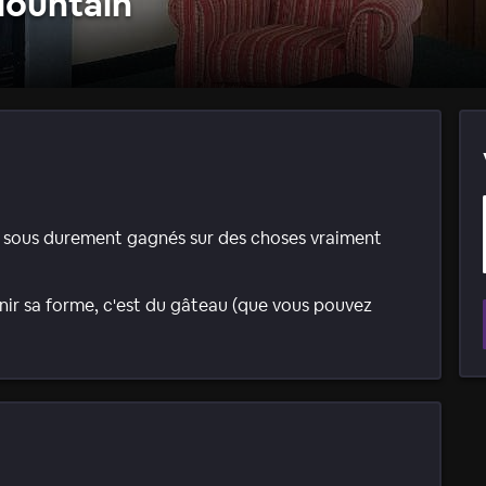
Mountain
os sous durement gagnés sur des choses vraiment
enir sa forme, c'est du gâteau (que vous pouvez