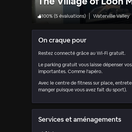
The Village of Loon 
100
%
(
5 évaluations
)
Waterville Valley
On craque pour
Restez connecté grâce au Wi-Fi gratuit.
Le parking gratuit vous laisse dépenser v
importantes. Comme l'apéro.
Avec le centre de fitness sur place, entret
manger puisque vous avez fait du sport).
Services et aménagements