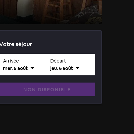
Votre séjour
Arrivée
Départ
mer. 5 août
jeu. 6 août
NON DISPONIBLE