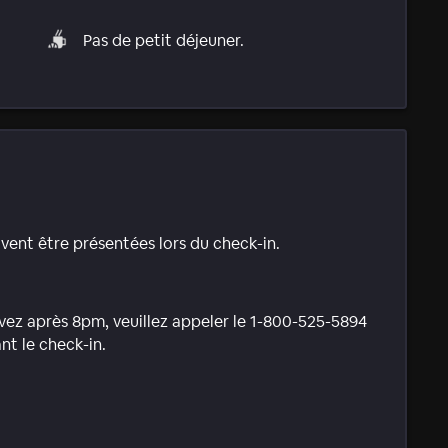
Pas de petit déjeuner.
ivent être présentées lors du check-in.
ivez après 8pm, veuillez appeler le 1-800-525-5894
nt le check-in.