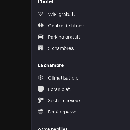
L'hôtel
WiFi gratuit.
Centre de fitness.
Parking gratuit.
3 chambres.
La chambre
Climatisation.
Écran plat.
Sèche-cheveux.
Fer à repasser.
À vos papilles