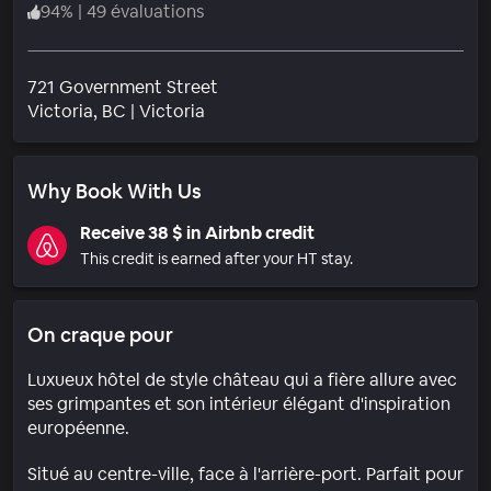
94
%
|
49 évaluations
721 Government Street
Quartier
Victoria
, BC
|
Victoria
Why Book With Us
Receive 38 $ in Airbnb credit
This credit is earned after your HT stay.
On craque pour
Luxueux hôtel de style château qui a fière allure avec
ses grimpantes et son intérieur élégant d'inspiration
européenne.
Situé au centre-ville, face à l'arrière-port. Parfait pour