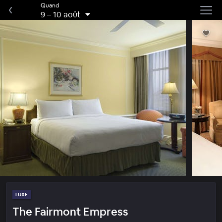
Quand
9
–
10 août
LUXE
The Fairmont Empress