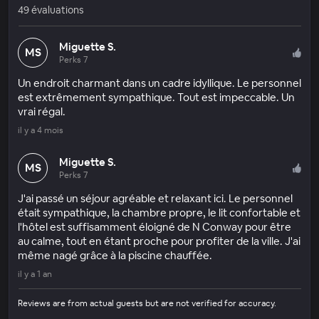
49 évaluations
Miguette S.
MS
Perks 7
Un endroit charmant dans un cadre idyllique. Le personnel
est extrêmement sympathique. Tout est impeccable. Un
vrai régal.
il y a 4 mois
Miguette S.
MS
Perks 7
J'ai passé un séjour agréable et relaxant ici. Le personnel
était sympathique, la chambre propre, le lit confortable et
l'hôtel est suffisamment éloigné de N Conway pour être
au calme, tout en étant proche pour profiter de la ville. J'ai
même nagé grâce à la piscine chauffée.
il y a 1 an
Reviews are from actual guests but are not verified for accuracy.