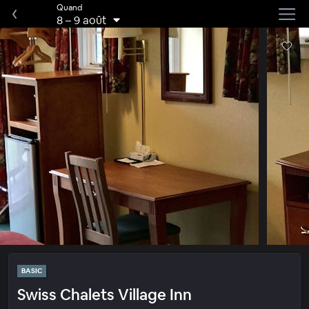
Quand
8
–
9 août
BASIC
Swiss Chalets Village Inn