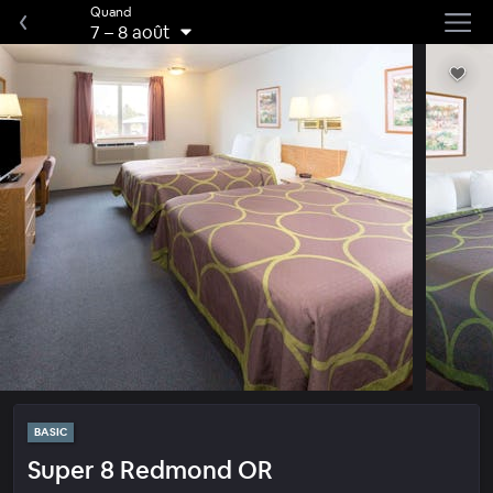
Quand
7
–
8 août
BASIC
Super 8 Redmond OR