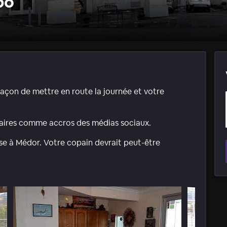
bo
 façon de mettre en route la journée et votre
faires comme accros des médias sociaux.
nse à Médor. Votre copain devrait peut-être