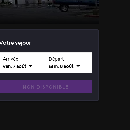
Votre séjour
Arrivée
Départ
ven. 7 août
sam. 8 août
NON DISPONIBLE