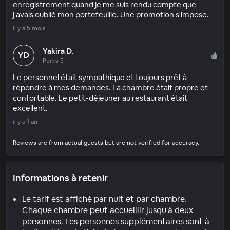
enregistrement quand je me suis rendu compte que
j'avais oublié mon portefeuille. Une promotion s'impose.
il y a 5 mois
Yakira D.
YD
Perks 5
Le personnel était sympathique et toujours prêt à
répondre à mes demandes. La chambre était propre et
confortable. Le petit-déjeuner au restaurant était
excellent.
il y a 1 an
Reviews are from actual guests but are not verified for accuracy.
Informations à retenir
Le tarif est affiché par nuit et par chambre.
Chaque chambre peut accueillir jusqu'à deux
personnes. Les personnes supplémentaires sont à