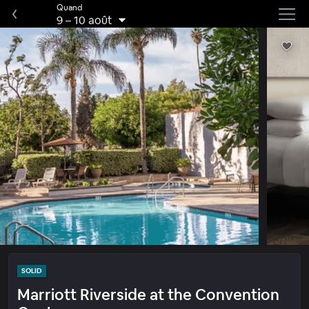
Quand
9
–
10 août
SOLID
Marriott Riverside at the Convention