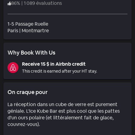
86
%
|
1 089 évaluations
1-5 Passage Ruelle
Quartier
Paris
|
Montmartre
Why Book With Us
Receive 15 $ in Airbnb credit
This credit is earned after your HT stay.
On craque pour
La réception dans un cube de verre est purement
géniale. L'Ice Kube Bar est plus cool que les pattes
d'un ours polaire (et littéralement fait de glace,
couvrez-vous).