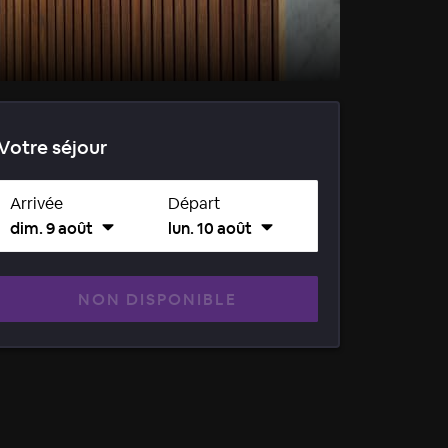
Votre séjour
Arrivée
Départ
dim. 9 août
lun. 10 août
NON DISPONIBLE