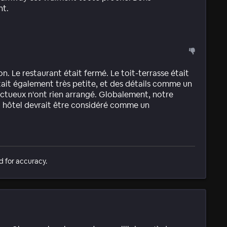
nt.
n. Le restaurant était fermé. Le toit-terrasse était
it également très petite, et des détails comme un
ctueux n'ont rien arrangé. Globalement, notre
et hôtel devrait être considéré comme un
d for accuracy.