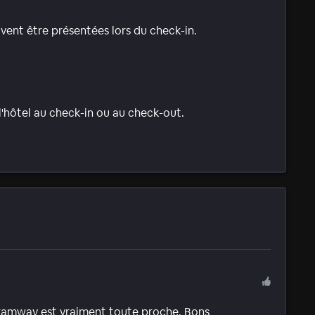
ivent être présentées lors du check-in.
l'hôtel au check-in ou au check-out.
e tramway est vraiment toute proche. Bons