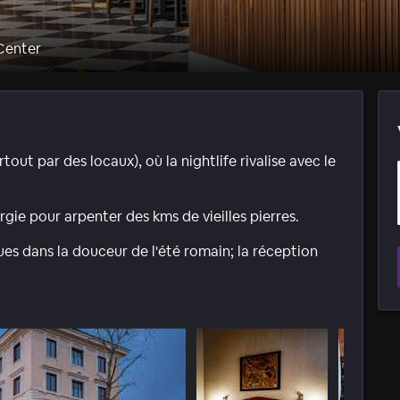
Center
out par des locaux), où la nightlife rivalise avec le
rgie pour arpenter des kms de vieilles pierres.
ues dans la douceur de l'été romain; la réception