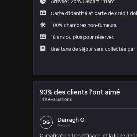
Arrivée : 2pm. Départ : 11am.
Carte d'identité et carte de crédit do
100% chambres non-fumeurs.
18 ans ou plus pour réserver.
Une taxe de séjour sera collectée par 
93% des clients l'ont aimé
149 évaluations
Darragh G.
DG
Perks 9
Climatisation très efficace, et la ligne d