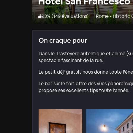
Hotel San Francesco
93
%
(
149 évaluations
)
Rome - Historic 
On craque pour
Dans le Trastevere autentique et animé (surt
spectacle fascinant de la rue.
Le petit déj' gratuit nous donne toute l'éne
Le bar sur le toit offre des vues panoramiq
propose ses excellents tips toute l'année.