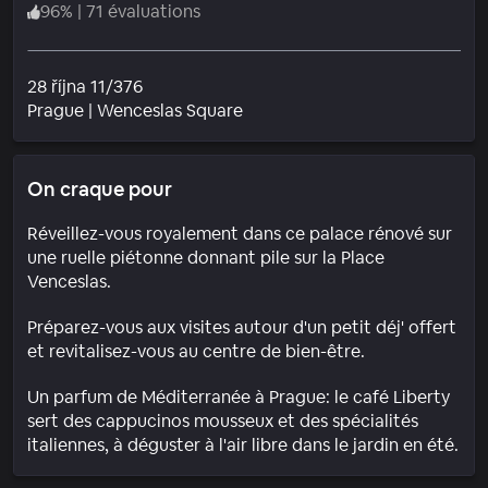
96
%
|
71 évaluations
28 října 11/376
Quartier
Prague
|
Wenceslas Square
On craque pour
Réveillez-vous royalement dans ce palace rénové sur
une ruelle piétonne donnant pile sur la Place
Venceslas.
Préparez-vous aux visites autour d'un petit déj' offert
et revitalisez-vous au centre de bien-être.
Un parfum de Méditerranée à Prague: le café Liberty
sert des cappucinos mousseux et des spécialités
italiennes, à déguster à l'air libre dans le jardin en été.