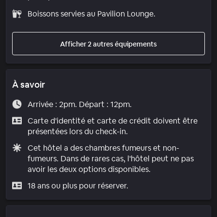
Boissons servies au Pavilion Lounge.
Afficher 2 autres équipements
À savoir
Arrivée : 2pm. Départ : 12pm.
Carte d'identité et carte de crédit doivent être
présentées lors du check-in.
Cet hôtel a des chambres fumeurs et non-
fumeurs. Dans de rares cas, l'hôtel peut ne pas
avoir les deux options disponibles.
18 ans ou plus pour réserver.