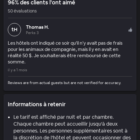
96% des clients l'ont aimé
50 évaluations
Thomas H.
tH
Perks 3
Les hôtels ont indiqué ce soir qu'il n'y avait pas de frais
pour les animaux de compagnie, mais il y en avait en
réalité 50 $. Je souhaiterais être remboursé de cette
somme.
il y a 1 mois
Reviews are from actual guests but are not verified for accuracy.
Informations à retenir
Le tarif est affiché par nuit et par chambre.
Chaque chambre peut accueillir jusqu'à deux
personnes. Les personnes supplémentaires sont à
la discrétion de l'hôtel et peuvent occasionner des