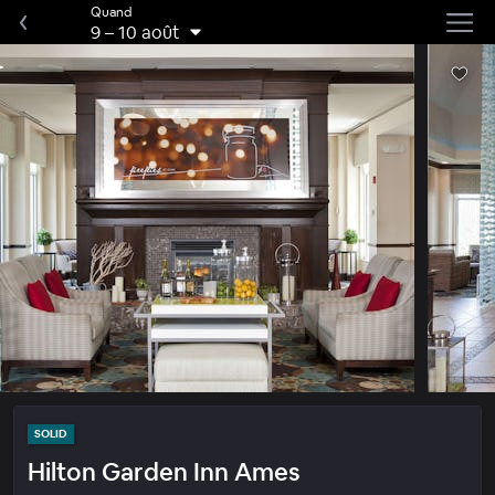
Quand
9
–
10 août
SOLID
Hilton Garden Inn Ames