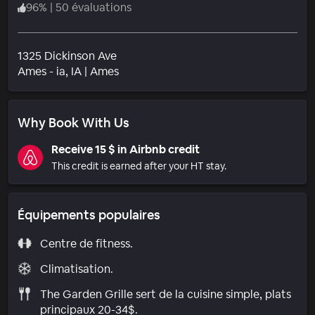
96
%
|
50 évaluations
1325 Dickinson Ave
Quartier
Ames - ia
, IA
|
Ames
Why Book With Us
Receive 15 $ in Airbnb credit
This credit is earned after your HT stay.
Équipements populaires
Centre de fitness.
Climatisation.
The Garden Grille sert de la cuisine simple, plats
principaux 20-34$.