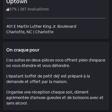
Uptown
97
%
|
387 évaluations
401 E Martin Luther King Jr. Boulevard
Quartier
Charlotte
, NC
|
Charlotte
On craque pour
Ces suites en deux-pièces vous offrent plein d'espace
où vous étendre et vous détendre.
L'épatant buffet de petit déj' est préparé à la
demande et offert par la maison.
Organise une réception chaque soir, dûment
agrémentée d'amuse-gueules et de boissons avec et
sans alcool.