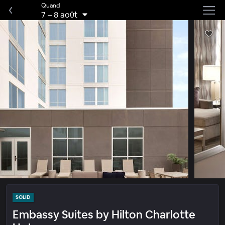
Quand
7
–
8 août
SOLID
Embassy Suites by Hilton Charlotte