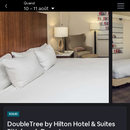
Quand
10
–
11 août
SOLID
DoubleTree by Hilton Hotel & Suites