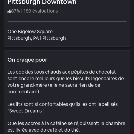
Pittsburgh Downtown
87
%
|
189 évaluations
One Bigelow Square
Quartier
Pittsburgh
, PA
|
Pittsburgh
On craque pour
Les cookies tous chauds aux pépites de chocolat
sont encore meilleurs que les biscuits légendaires de
votre grand-mère (elle ne saura rien de ce
commentaire).
Les lits sont si confortables qu'ils les ont labellisés
"Sweet Dreams."
Que les accros à la caféine se réjouissent: la chambre
est livrée avec du café et du thé.