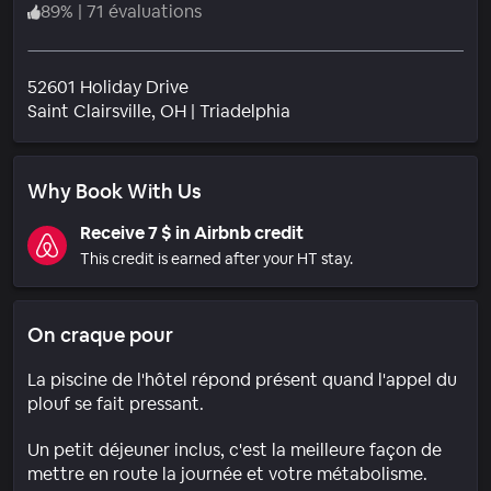
89
%
|
71 évaluations
52601 Holiday Drive
Quartier
Saint Clairsville
, OH
|
Triadelphia
Why Book With Us
Receive 7 $ in Airbnb credit
This credit is earned after your HT stay.
On craque pour
La piscine de l'hôtel répond présent quand l'appel du
plouf se fait pressant.
Un petit déjeuner inclus, c'est la meilleure façon de
mettre en route la journée et votre métabolisme.