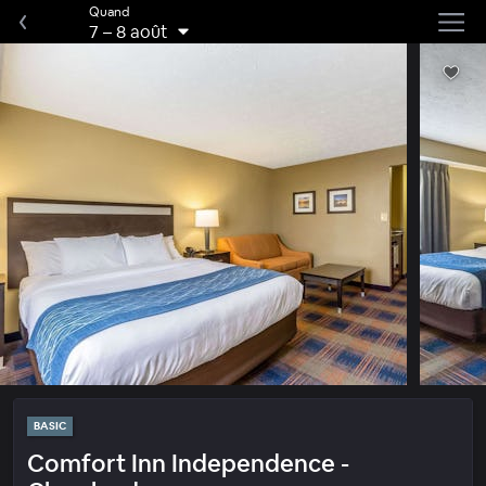
Quand
7
–
8 août
BASIC
Comfort Inn Independence -