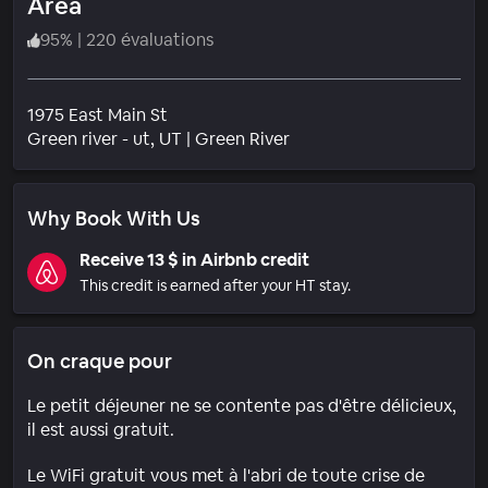
Area
95
%
|
220 évaluations
1975 East Main St
Quartier
Green river - ut
, UT
|
Green River
Why Book With Us
Receive 13 $ in Airbnb credit
This credit is earned after your HT stay.
On craque pour
Le petit déjeuner ne se contente pas d'être délicieux,
il est aussi gratuit.
Le WiFi gratuit vous met à l'abri de toute crise de