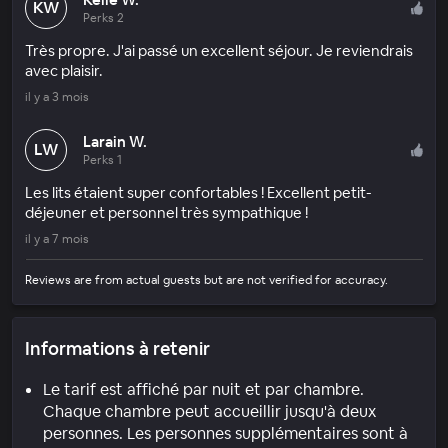
KW
Perks 2
Très propre. J'ai passé un excellent séjour. Je reviendrais
avec plaisir.
il y a 3 mois
Larain W.
LW
Perks 1
Les lits étaient super confortables ! Excellent petit-
déjeuner et personnel très sympathique !
il y a 7 mois
Reviews are from actual guests but are not verified for accuracy.
Informations à retenir
Le tarif est affiché par nuit et par chambre.
Chaque chambre peut accueillir jusqu'à deux
personnes. Les personnes supplémentaires sont à