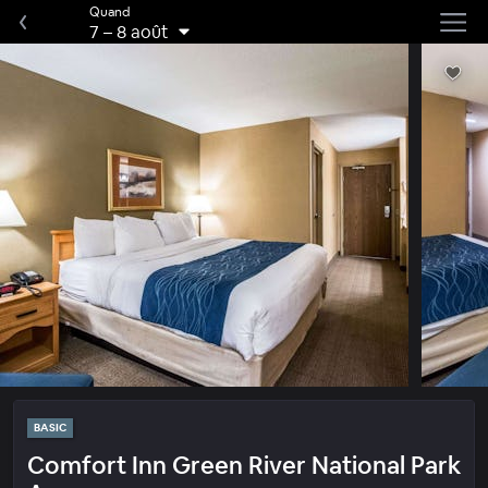
Quand
7
–
8 août
BASIC
Comfort Inn Green River National Park