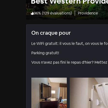
Best Western Provid
96
%
(
129 évaluations
)
Providence
On craque pour
Le WiFi gratuit: il vous le faut, on vous le fo
Parking gratuit!
Vous n'avez pas fini le repas d'hier? Mett