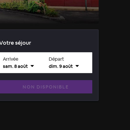
Votre séjour
Arrivée
Départ
sam. 8 août
dim. 9 août
NON DISPONIBLE