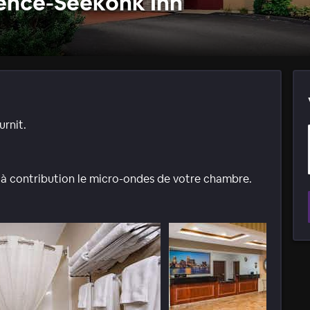
ence-Seekonk Inn
urnit.
ez à contribution le micro-ondes de votre chambre.