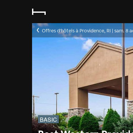
Offres d'hôtels à Providence, RI
|
sam. 8 a
BASIC