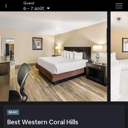
Quand
6
–
7 août
BASIC
Best Western Coral Hills