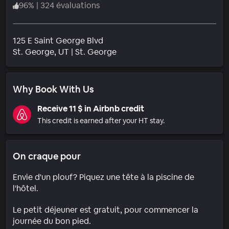
96
%
|
324 évaluations
125 E Saint George Blvd
Quartier
St. George
, UT
|
St. George
Why Book With Us
Receive 11 $ in Airbnb credit
This credit is earned after your HT stay.
On craque pour
Envie d'un plouf? Piquez une tête à la piscine de
l'hôtel.
Le petit déjeuner est gratuit, pour commencer la
journée du bon pied.