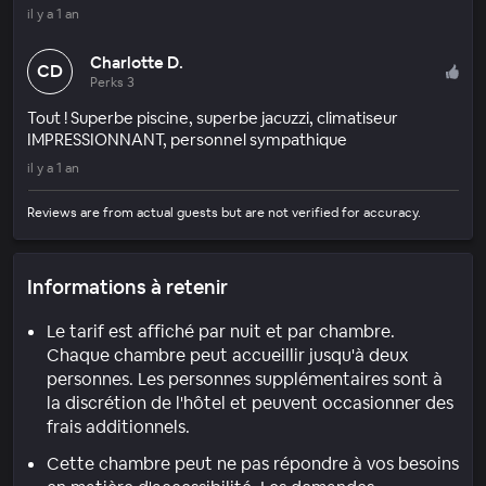
il y a 1 an
Charlotte D.
CD
Perks 3
Tout ! Superbe piscine, superbe jacuzzi, climatiseur
IMPRESSIONNANT, personnel sympathique
il y a 1 an
Reviews are from actual guests but are not verified for accuracy.
Informations à retenir
Le tarif est affiché par nuit et par chambre.
Chaque chambre peut accueillir jusqu'à deux
personnes. Les personnes supplémentaires sont à
la discrétion de l'hôtel et peuvent occasionner des
frais additionnels.
Cette chambre peut ne pas répondre à vos besoins