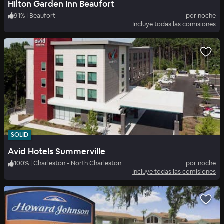
Hilton Garden Inn Beaufort
91
%
|
Beaufort
por noche
Incluye todas las comisiones
SOLID
Avid Hotels Summerville
100
%
|
Charleston - North Charleston
por noche
Incluye todas las comisiones