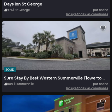
Days Inn St George
91
%
|
St George
por noche
Incluye todas las comisiones
SOLID
Sure Stay By Best Western Summerville Flowertown
80
%
|
Summerville
por noche
Incluye todas las comisiones