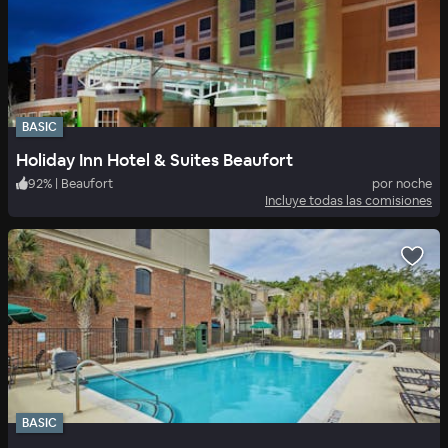
BASIC
Holiday Inn Hotel & Suites Beaufort
92
%
|
Beaufort
por noche
Incluye todas las comisiones
BASIC