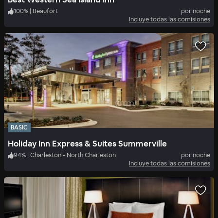
100
%
|
Beaufort
por noche
Incluye todas las comisiones
BASIC
Holiday Inn Express & Suites Summerville
94
%
|
Charleston - North Charleston
por noche
Incluye todas las comisiones