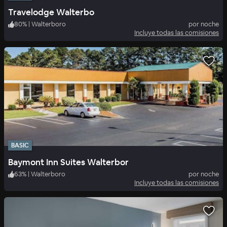
Travelodge Walterbo
80
%
|
Walterboro
por noche
Incluye todas las comisiones
BASIC
Baymont Inn Suites Walterbor
63
%
|
Walterboro
por noche
Incluye todas las comisiones