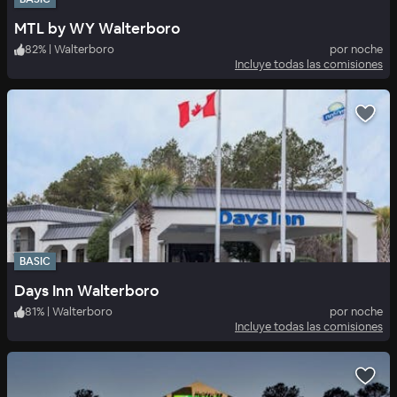
MTL by WY Walterboro
82
%
|
Walterboro
por noche
Incluye todas las comisiones
BASIC
Days Inn Walterboro
81
%
|
Walterboro
por noche
Incluye todas las comisiones