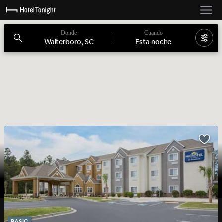
Donde
Cuando
Walterboro, SC
Esta noche
BASIC