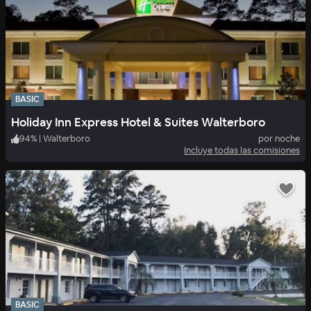
BASIC
Holiday Inn Express Hotel & Suites Walterboro
94
%
|
Walterboro
por noche
Incluye todas las comisiones
BASIC