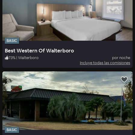
BASIC
Best Western Of Walterboro
73
%
|
Walterboro
por noche
Incluye todas las comisiones
BASIC