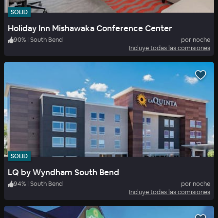
SOLID
Holiday Inn Mishawaka Conference Center
90
%
|
South Bend
por noche
Incluye todas las comisiones
SOLID
LQ by Wyndham South Bend
94
%
|
South Bend
por noche
Incluye todas las comisiones