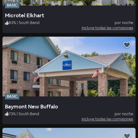
BASIC
Microtel Elkhart
83
%
|
South Bend
por noche
Incluye todas las comisiones
BASIC
Baymont New Buffalo
73
%
|
South Bend
por noche
Incluye todas las comisiones