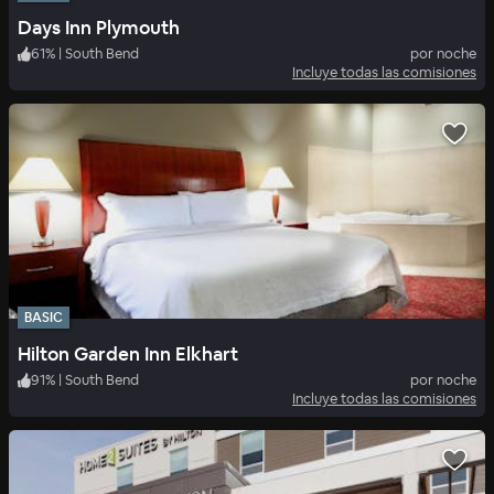
Days Inn Plymouth
61
%
|
South Bend
por noche
Incluye todas las comisiones
BASIC
Hilton Garden Inn Elkhart
91
%
|
South Bend
por noche
Incluye todas las comisiones