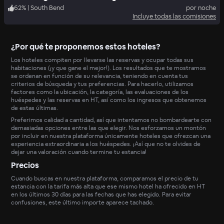
62
%
|
South Bend
por noche
Incluye todas las comisiones
¿Por qué te proponemos estos hoteles?
Los hoteles compiten por llevarse las reservas y ocupar todas sus
habitaciones (¡y que gane el mejor!). Los resultados que te mostramos
se ordenan en función de su relevancia, teniendo en cuenta tus
criterios de búsqueda y tus preferencias. Para hacerlo, utilizamos
factores como la ubicación, la categoría, las evaluaciones de los
huéspedes y las reservas en HT, así como los ingresos que obtenemos
de estas últimas.
Preferimos calidad a cantidad, así que intentamos no bombardearte con
demasiadas opciones entre las que elegir. Nos esforzamos un montón
por incluir en nuestra plataforma únicamente hoteles que ofrezcan una
experiencia extraordinaria a los huéspedes. ¡Así que no te olvides de
dejar una valoración cuando termine tu estancia!
Precios
Cuando buscas en nuestra plataforma, comparamos el precio de tu
estancia con la tarifa más alta que ese mismo hotel ha ofrecido en HT
en los últimos 30 días para las fechas que has elegido. Para evitar
confusiones, este último importe aparece tachado.