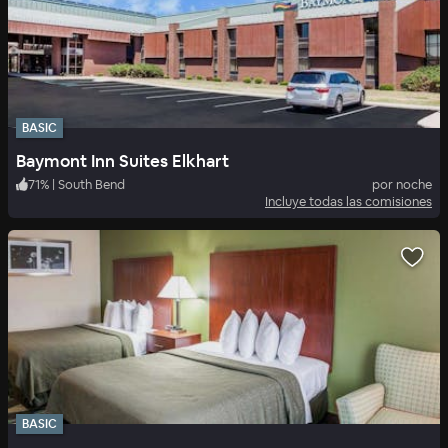
BASIC
Baymont Inn Suites Elkhart
71
%
|
South Bend
por noche
Incluye todas las comisiones
BASIC