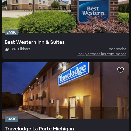
BASIC
Best Western Inn & Suites
88
%
|
Elkhart
por noche
Incluye todas las comisiones
BASIC
Travelodge La Porte Michigan