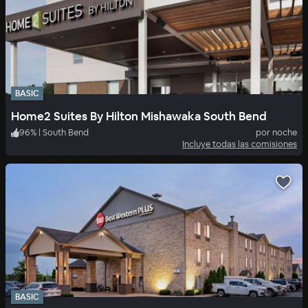
BASIC
Home2 Suites By Hilton Mishawaka South Bend
96
%
|
South Bend
por noche
Incluye todas las comisiones
BASIC