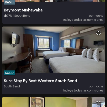
BASIC
Baymont Mishawaka
77
%
|
South Bend
por noche
Incluye todas las comisiones
SOLID
Sure Stay By Best Western South Bend
South Bend
por noche
Incluye todas las comisiones