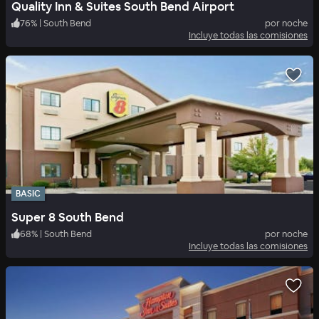
Quality Inn & Suites South Bend Airport
76
%
|
South Bend
por noche
Incluye todas las comisiones
BASIC
Super 8 South Bend
68
%
|
South Bend
por noche
Incluye todas las comisiones