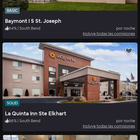
BASIC
Baymont I S St. Joseph
64
%
|
South Bend
por noche
Incluye todas las comisiones
SOLID
La Quinta Inn Ste Elkhart
86
%
|
South Bend
por noche
Incluye todas las comisiones