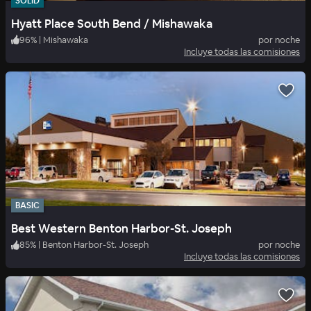
SOLID
Hyatt Place South Bend / Mishawaka
96
%
|
Mishawaka
por noche
Incluye todas las comisiones
BASIC
Best Western Benton Harbor-St. Joseph
85
%
|
Benton Harbor-St. Joseph
por noche
Incluye todas las comisiones