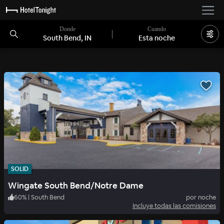
Donde
Cuando
South Bend, IN
Esta noche
SOLID
Wingate South Bend/Notre Dame
60
%
|
South Bend
por noche
Incluye todas las comisiones