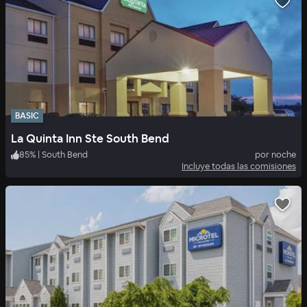
BASIC
La Quinta Inn Ste South Bend
85
%
|
South Bend
por noche
Incluye todas las comisiones