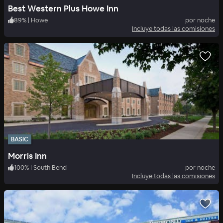
Best Western Plus Howe Inn
89
%
|
Howe
por noche
Incluye todas las comisiones
BASIC
Morris Inn
100
%
|
South Bend
por noche
Incluye todas las comisiones