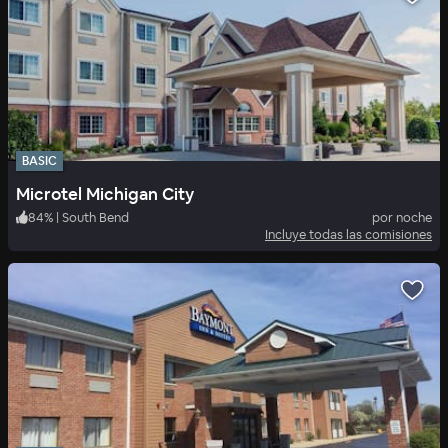
BASIC
Microtel Michigan City
84
%
|
South Bend
por noche
Incluye todas las comisiones