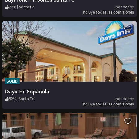
78
%
|
Santa Fe
por noche
Incluye todas las comisiones
SOLID
Days Inn Espanola
52
%
|
Santa Fe
por noche
Incluye todas las comisiones