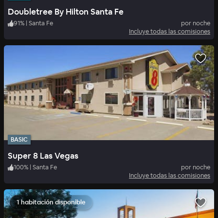
Doubletree By Hilton Santa Fe
91
%
|
Santa Fe
por noche
Incluye todas las comisiones
BASIC
Super 8 Las Vegas
100
%
|
Santa Fe
por noche
Incluye todas las comisiones
1 habitación disponible