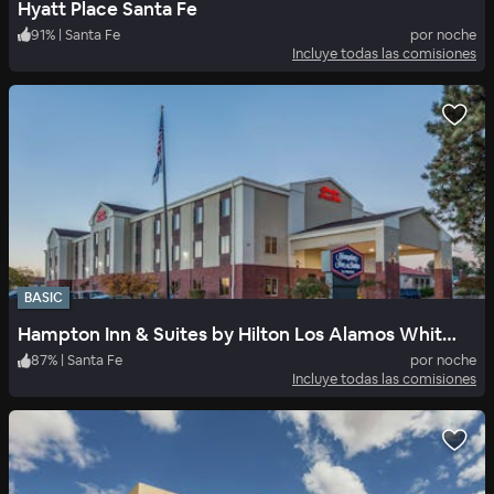
Hyatt Place Santa Fe
91
%
|
Santa Fe
por noche
Incluye todas las comisiones
BASIC
Hampton Inn & Suites by Hilton Los Alamos White Rock
87
%
|
Santa Fe
por noche
Incluye todas las comisiones