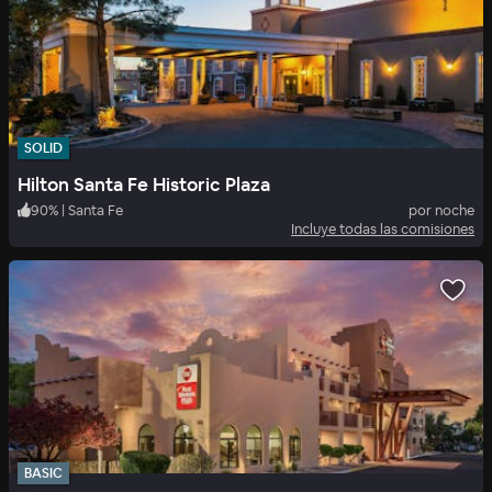
SOLID
Hilton Santa Fe Historic Plaza
90
%
|
Santa Fe
por noche
Incluye todas las comisiones
BASIC