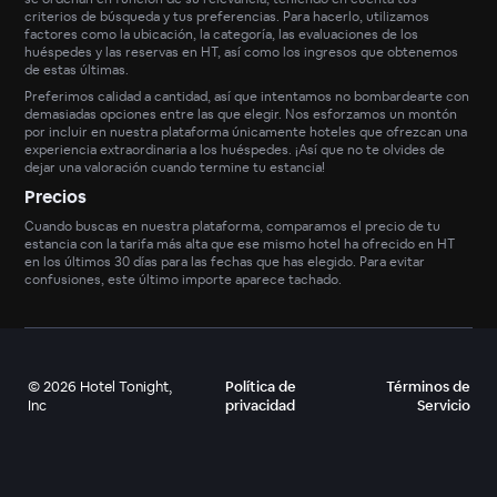
criterios de búsqueda y tus preferencias. Para hacerlo, utilizamos
factores como la ubicación, la categoría, las evaluaciones de los
huéspedes y las reservas en HT, así como los ingresos que obtenemos
de estas últimas.
Preferimos calidad a cantidad, así que intentamos no bombardearte con
demasiadas opciones entre las que elegir. Nos esforzamos un montón
por incluir en nuestra plataforma únicamente hoteles que ofrezcan una
experiencia extraordinaria a los huéspedes. ¡Así que no te olvides de
dejar una valoración cuando termine tu estancia!
Precios
Cuando buscas en nuestra plataforma, comparamos el precio de tu
estancia con la tarifa más alta que ese mismo hotel ha ofrecido en HT
en los últimos 30 días para las fechas que has elegido. Para evitar
confusiones, este último importe aparece tachado.
©
2026
Hotel Tonight,
Política de
Términos de
Inc
privacidad
Servicio