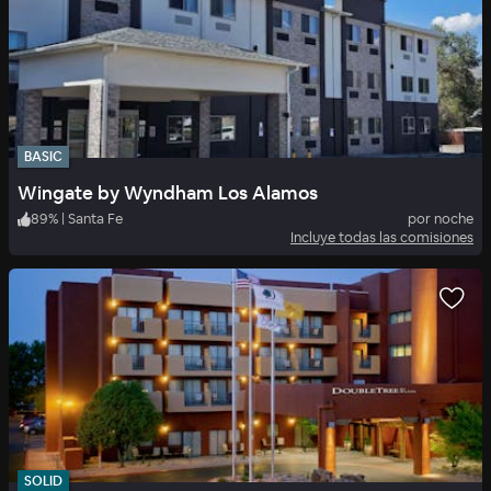
BASIC
Wingate by Wyndham Los Alamos
89
%
|
Santa Fe
por noche
Incluye todas las comisiones
SOLID