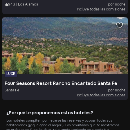
94
%
|
Los Alamos
por noche
Incluye todas las comisiones
LUXE
Four Seasons Resort Rancho Encantado Santa Fe
Santa Fe
por noche
Incluye todas las comisiones
¿Por qué te proponemos estos hoteles?
Los hoteles compiten por llevarse las reservas y ocupar todas sus
habitaciones (¡y que gane el mejor!). Los resultados que te mostramos
se ordenan en función de su relevancia, teniendo en cuenta tus