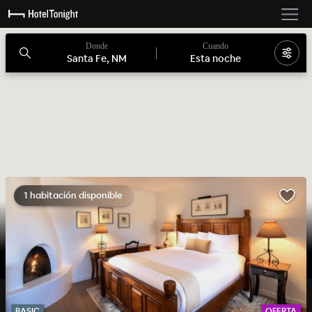
Donde
Cuando
Santa Fe, NM
Esta noche
1 habitación disponible
BASIC
OFERTA