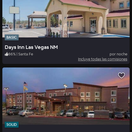
BASIC
Days Inn Las Vegas NM
86
%
|
Santa Fe
por noche
Incluye todas las comisiones
SOLID