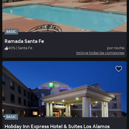
BASIC
Ramada Santa Fe
40
%
|
Santa Fe
por noche
Incluye todas las comisiones
BASIC
Holiday Inn Express Hotel & Suites Los Alamos