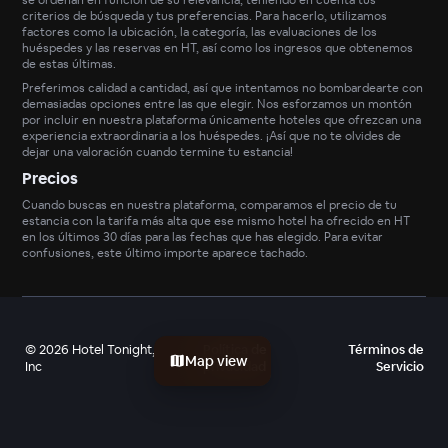
criterios de búsqueda y tus preferencias. Para hacerlo, utilizamos
factores como la ubicación, la categoría, las evaluaciones de los
huéspedes y las reservas en HT, así como los ingresos que obtenemos
de estas últimas.
Preferimos calidad a cantidad, así que intentamos no bombardearte con
demasiadas opciones entre las que elegir. Nos esforzamos un montón
por incluir en nuestra plataforma únicamente hoteles que ofrezcan una
experiencia extraordinaria a los huéspedes. ¡Así que no te olvides de
dejar una valoración cuando termine tu estancia!
Precios
Cuando buscas en nuestra plataforma, comparamos el precio de tu
estancia con la tarifa más alta que ese mismo hotel ha ofrecido en HT
en los últimos 30 días para las fechas que has elegido. Para evitar
confusiones, este último importe aparece tachado.
©
2026
Hotel Tonight,
Política de
Términos de
Map view
Inc
privacidad
Servicio