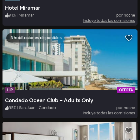
Hotel Miramar
91
%
|
Miramar
por noche
Incluye todas las comisiones
3 habitaciones disponibles
HIP
OFERTA
Condado Ocean Club – Adults Only
95
%
|
San Juan - Condado
por noche
Incluye todas las comisiones