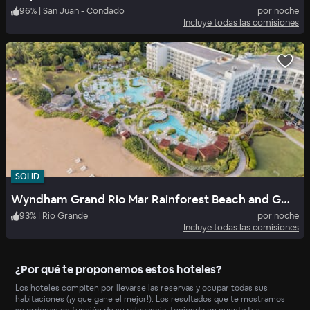
96
%
|
San Juan - Condado
por noche
Incluye todas las comisiones
SOLID
Wyndham Grand Rio Mar Rainforest Beach and Golf Resort
93
%
|
Rio Grande
por noche
Incluye todas las comisiones
¿Por qué te proponemos estos hoteles?
Los hoteles compiten por llevarse las reservas y ocupar todas sus
habitaciones (¡y que gane el mejor!). Los resultados que te mostramos
se ordenan en función de su relevancia, teniendo en cuenta tus