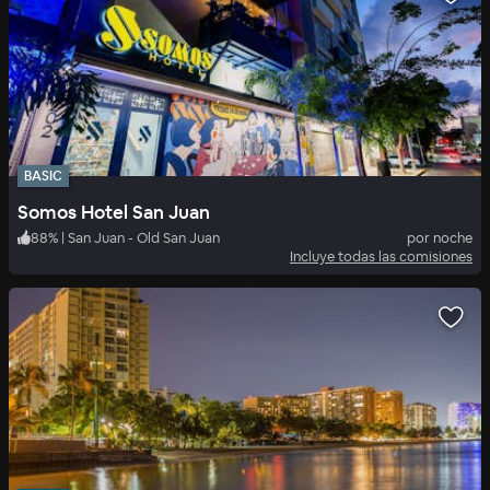
BASIC
Somos Hotel San Juan
88
%
|
San Juan - Old San Juan
por noche
Incluye todas las comisiones