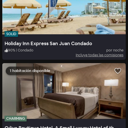
SOLID
Holiday Inn Express San Juan Condado
90
%
|
Condado
por noche
Incluye todas las comisiones
1 habitación disponible
CHARMING