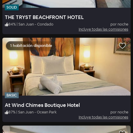
SOLID
THE TRYST BEACHFRONT HOTEL
84
%
|
San Juan - Condado
por noche
Incluye todas las comisiones
1 habitación disponible
BASIC
At Wind Chimes Boutique Hotel
87
%
|
San Juan - Ocean Park
por noche
Incluye todas las comisiones