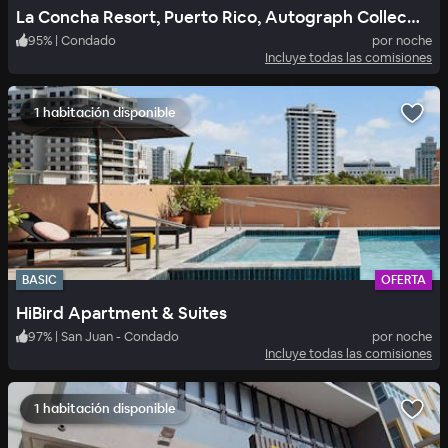
La Concha Resort, Puerto Rico, Autograph Collection.
95
%
|
Condado
por noche
Incluye todas las comisiones
1 habitación disponible
BASIC
OFERTA
HiBird Apartment & Suites
97
%
|
San Juan - Condado
por noche
Incluye todas las comisiones
1 habitación disponible