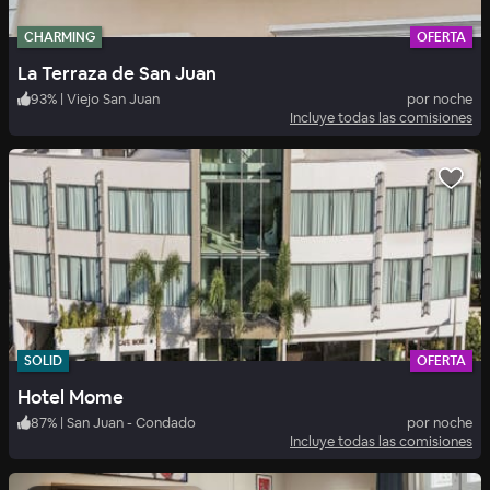
CHARMING
OFERTA
La Terraza de San Juan
93
%
|
Viejo San Juan
por noche
Incluye todas las comisiones
SOLID
OFERTA
Hotel Mome
87
%
|
San Juan - Condado
por noche
Incluye todas las comisiones