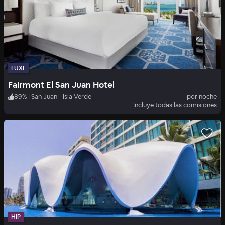
LUXE
Fairmont El San Juan Hotel
89
%
|
San Juan - Isla Verde
por noche
Incluye todas las comisiones
HIP