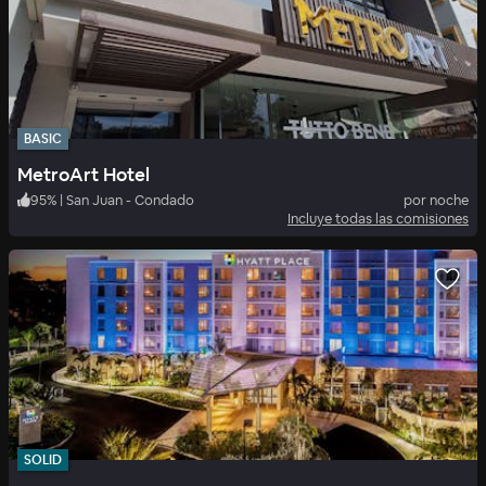
BASIC
MetroArt Hotel
95
%
|
San Juan - Condado
por noche
Incluye todas las comisiones
SOLID