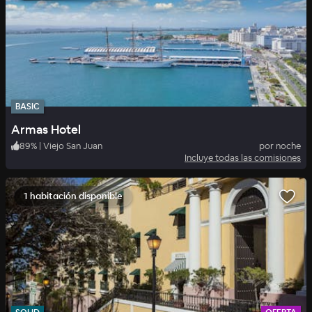
BASIC
Armas Hotel
89
%
|
Viejo San Juan
por noche
Incluye todas las comisiones
1 habitación disponible