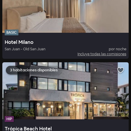
BASIC
Hotel Milano
San Juan - Old San Juan
por noche
Incluye todas las comisiones
3 habitaciones disponibles
HIP
Trópica Beach Hotel