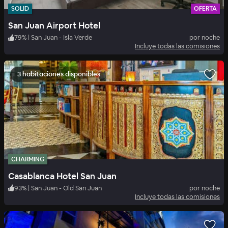
SOLID
OFERTA
San Juan Airport Hotel
79
%
|
San Juan - Isla Verde
por noche
Incluye todas las comisiones
3 habitaciones disponibles
CHARMING
Casablanca Hotel San Juan
93
%
|
San Juan - Old San Juan
por noche
Incluye todas las comisiones