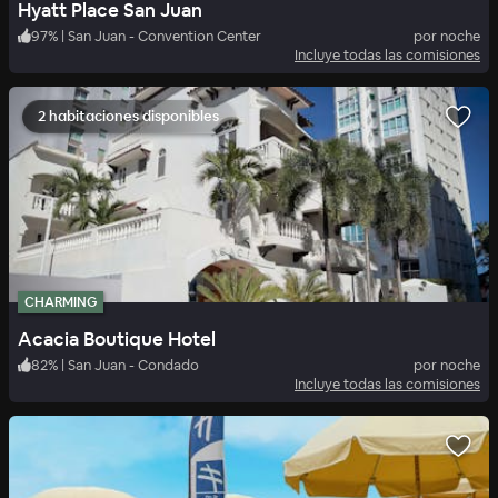
Hyatt Place San Juan
97
%
|
San Juan - Convention Center
por noche
Incluye todas las comisiones
2 habitaciones disponibles
CHARMING
Acacia Boutique Hotel
82
%
|
San Juan - Condado
por noche
Incluye todas las comisiones