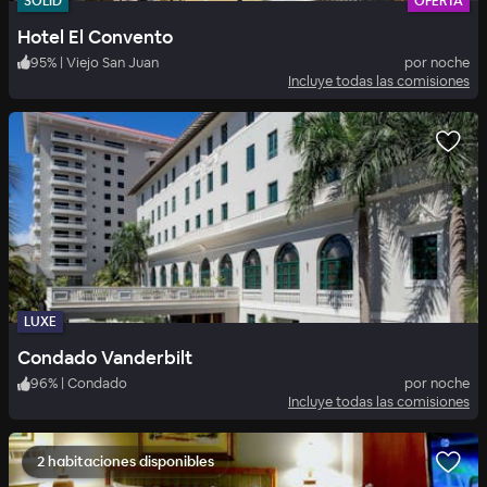
SOLID
OFERTA
Hotel El Convento
95
%
|
Viejo San Juan
por noche
Incluye todas las comisiones
LUXE
Condado Vanderbilt
96
%
|
Condado
por noche
Incluye todas las comisiones
2 habitaciones disponibles