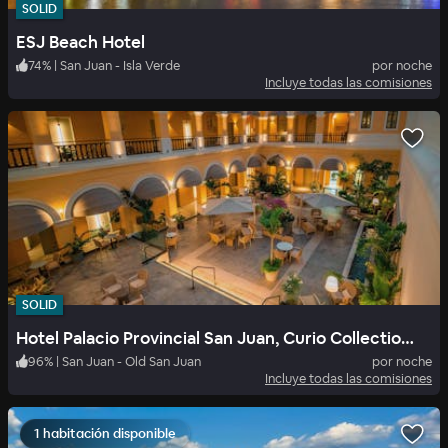
SOLID
ESJ Beach Hotel
74
%
|
San Juan - Isla Verde
por noche
Incluye todas las comisiones
SOLID
Hotel Palacio Provincial San Juan, Curio Collection by Hilton
96
%
|
San Juan - Old San Juan
por noche
Incluye todas las comisiones
1 habitación disponible