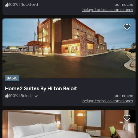
100
%
|
Rockford
por noche
Incluye todas las comisiones
BASIC
Home2 Suites By Hilton Beloit
100
%
|
Beloit - wi
por noche
Incluye todas las comisiones