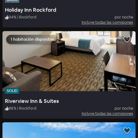
Holiday Inn Rockford
94
%
|
Rockford
por noche
Incluye todas las comisiones
1 habitación disponible
SOLID
Riverview Inn & Suites
86
%
|
Rockford
por noche
Incluye todas las comisiones