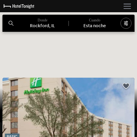
Donde
Cuando
Rockford, IL
Esta noche
BASIC