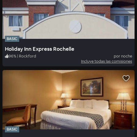
BASIC
Holiday Inn Express Rochelle
96
%
|
Rockford
por noche
Incluye todas las comisiones
BASIC