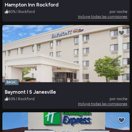
Hampton Inn Rockford
80
%
|
Rockford
por noche
Incluye todas las comisiones
BASIC
Baymont I S Janesville
93
%
|
Rockford
por noche
Incluye todas las comisiones