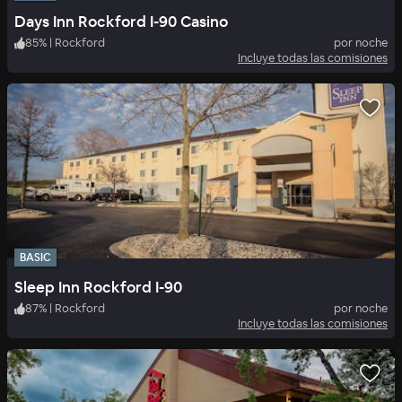
Days Inn Rockford I-90 Casino
85
%
|
Rockford
por noche
Incluye todas las comisiones
BASIC
Sleep Inn Rockford I-90
87
%
|
Rockford
por noche
Incluye todas las comisiones