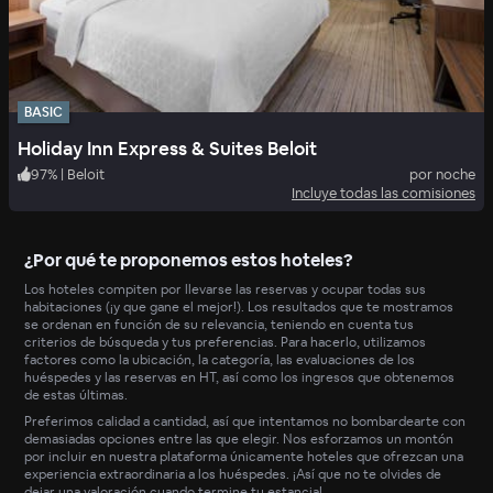
BASIC
Holiday Inn Express & Suites Beloit
97
%
|
Beloit
por noche
Incluye todas las comisiones
¿Por qué te proponemos estos hoteles?
Los hoteles compiten por llevarse las reservas y ocupar todas sus
habitaciones (¡y que gane el mejor!). Los resultados que te mostramos
se ordenan en función de su relevancia, teniendo en cuenta tus
criterios de búsqueda y tus preferencias. Para hacerlo, utilizamos
factores como la ubicación, la categoría, las evaluaciones de los
huéspedes y las reservas en HT, así como los ingresos que obtenemos
de estas últimas.
Preferimos calidad a cantidad, así que intentamos no bombardearte con
demasiadas opciones entre las que elegir. Nos esforzamos un montón
por incluir en nuestra plataforma únicamente hoteles que ofrezcan una
experiencia extraordinaria a los huéspedes. ¡Así que no te olvides de
dejar una valoración cuando termine tu estancia!