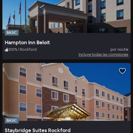
BASIC
Hampton Inn Beloit
100
%
|
Rockford
por noche
Incluye todas las comisiones
BASIC
Staybridge Suites Rockford