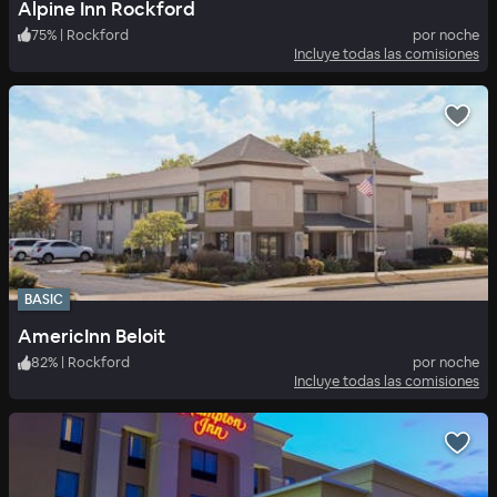
Alpine Inn Rockford
75
%
|
Rockford
por noche
Incluye todas las comisiones
BASIC
AmericInn Beloit
82
%
|
Rockford
por noche
Incluye todas las comisiones