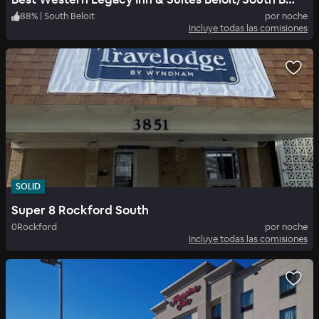
88
%
|
South Beloit
por noche
Incluye todas las comisiones
SOLID
Super 8 Rockford South
0
Rockford
por noche
Incluye todas las comisiones