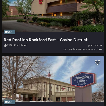
BASIC
Red Roof Inn Rockford East – Casino District
81
%
|
Rockford
por noche
Incluye todas las comisiones
BASIC