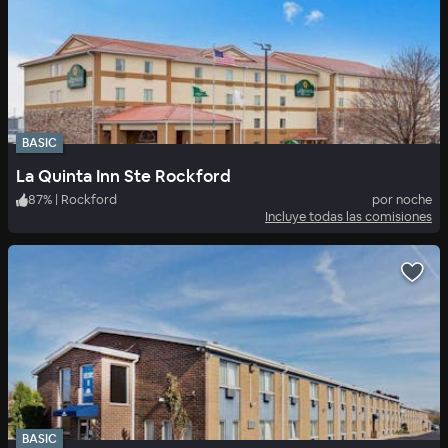
BASIC
La Quinta Inn Ste Rockford
87
%
|
Rockford
por noche
Incluye todas las comisiones
BASIC