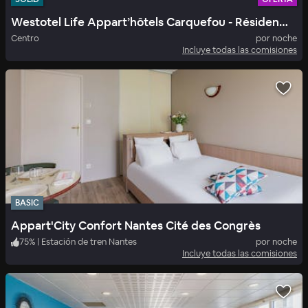
Westotel Life Appart’hôtels Carquefou - Résidence 4*
Centro
por noche
Incluye todas las comisiones
BASIC
Appart'City Confort Nantes Cité des Congrès
75
%
|
Estación de tren Nantes
por noche
Incluye todas las comisiones