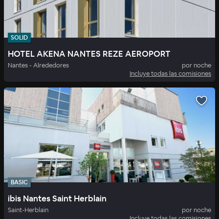
SOLID
HOTEL AKENA NANTES REZE AEROPORT
Nantes - Alrededores
por noche
Incluye todas las comisiones
BASIC
ibis Nantes Saint Herblain
Saint-Herblain
por noche
Incluye todas las comisiones