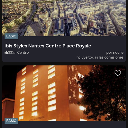
BASIC
ibis Styles Nantes Centre Place Royale
33
%
|
Centro
por noche
Incluye todas las comisiones
BASIC