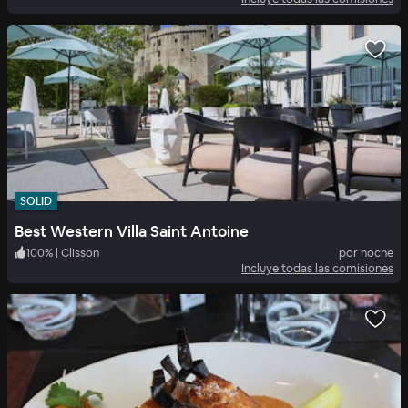
SOLID
Best Western Villa Saint Antoine
100
%
|
Clisson
por noche
Incluye todas las comisiones