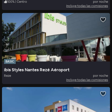
100
%
|
Centro
por noche
Incluye todas las comisiones
BASIC
ibis Styles Nantes Rezé Aéroport
Reze
por noche
Incluye todas las comisiones