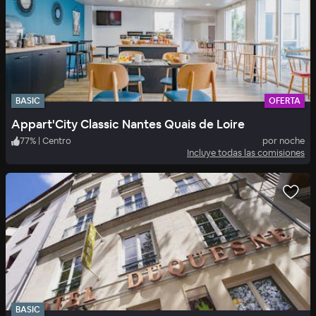
BASIC
OFERTA
Appart'City Classic Nantes Quais de Loire
77
%
|
Centro
por noche
Incluye todas las comisiones
BASIC