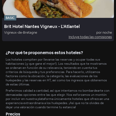
BASIC
Brit Hotel Nantes Vigneux - L'Atlantel
Vigneux-de-Bretagne
por noche
Incluye todas las comisiones
¿Por qué te proponemos estos hoteles?
Los hoteles compiten por llevarse las reservas y ocupar todas sus
habitaciones (¡y que gane el mejor!). Los resultados que te mostramos
se ordenan en función de su relevancia, teniendo en cuenta tus
criterios de búsqueda y tus preferencias. Para hacerlo, utilizamos
factores como la ubicación, la categoría, las evaluaciones de los
huéspedes y las reservas en HT, así como los ingresos que obtenemos
de estas últimas.
Preferimos calidad a cantidad, así que intentamos no bombardearte con
demasiadas opciones entre las que elegir. Nos esforzamos un montón
por incluir en nuestra plataforma únicamente hoteles que ofrezcan una
experiencia extraordinaria a los huéspedes. ¡Así que no te olvides de
dejar una valoración cuando termine tu estancia!
Precios