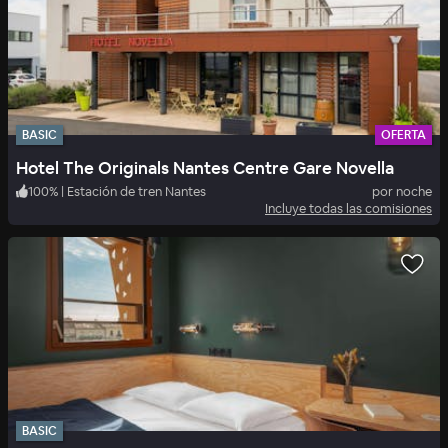
BASIC
OFERTA
Hotel The Originals Nantes Centre Gare Novella
100
%
|
Estación de tren Nantes
por noche
Incluye todas las comisiones
BASIC