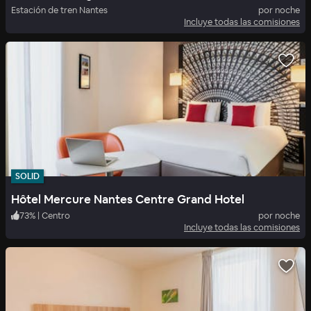
Estación de tren Nantes
por noche
Incluye todas las comisiones
SOLID
Hôtel Mercure Nantes Centre Grand Hotel
73
%
|
Centro
por noche
Incluye todas las comisiones