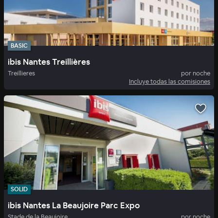
BASIC
ibis Nantes Treillières
Treillieres
por noche
Incluye todas las comisiones
SOLID
ibis Nantes La Beaujoire Parc Expo
Stade de la Beaujoire
por noche