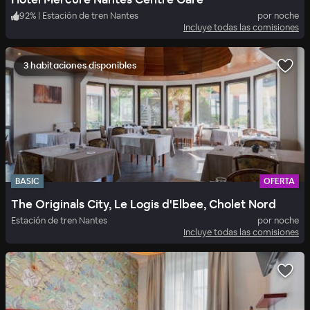
92
%
|
Estación de tren Nantes
por noche
Incluye todas las comisiones
3 habitaciones disponibles
BASIC
OFERTA
The Originals City, Le Logis d'Elbee, Cholet Nord
Estación de tren Nantes
por noche
Incluye todas las comisiones