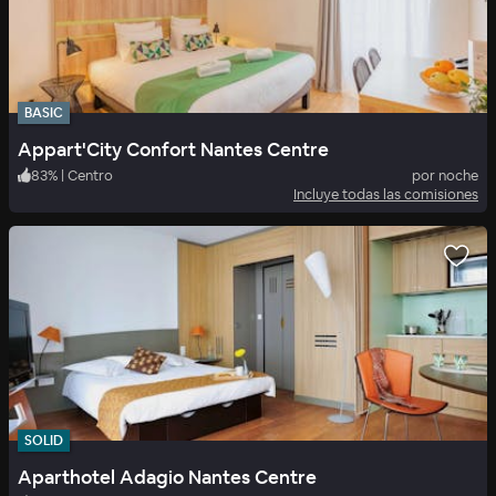
BASIC
Appart'City Confort Nantes Centre
83
%
|
Centro
por noche
Incluye todas las comisiones
SOLID
Aparthotel Adagio Nantes Centre