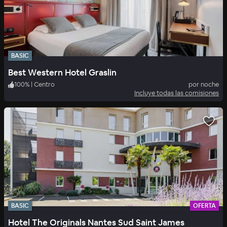
BASIC
Best Western Hotel Graslin
100
%
|
Centro
por noche
Incluye todas las comisiones
BASIC
OFERTA
Hotel The Originals Nantes Sud Saint James