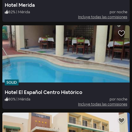
Hotel Merida
82
%
|
Mérida
por noche
Incluye todas las comisiones
SOLID
Hotel El Español Centro Histórico
80
%
|
Mérida
por noche
Incluye todas las comisiones