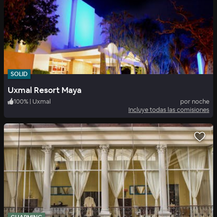
SOLID
Uxmal Resort Maya
100
%
|
Uxmal
por noche
Incluye todas las comisiones