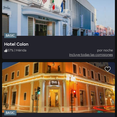
BASIC
Hotel Colon
57
%
|
Mérida
por noche
Incluye todas las comisiones
BASIC