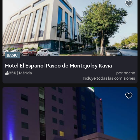
BASIC
Hotel El Espanol Paseo de Montejo by Kavia
85
%
|
Mérida
por noche
Incluye todas las comisiones