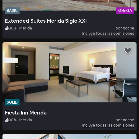
BASIC
OFERTA
Extended Suites Merida Siglo XXI
88
%
|
Mérida
por noche
Incluye todas las comisiones
SOLID
Fiesta Inn Merida
98
%
|
Mérida
por noche
Incluye todas las comisiones