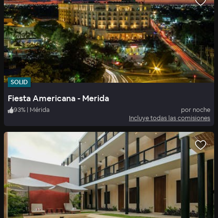
SOLID
Fiesta Americana - Merida
93
%
|
Mérida
por noche
Incluye todas las comisiones