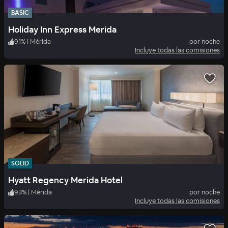
BASIC
Holiday Inn Express Merida
91
%
|
Mérida
por noche
Incluye todas las comisiones
SOLID
Hyatt Regency Merida Hotel
93
%
|
Mérida
por noche
Incluye todas las comisiones