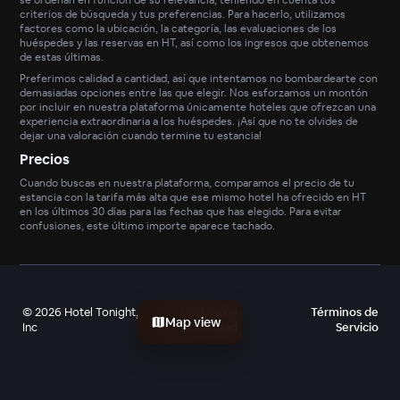
criterios de búsqueda y tus preferencias. Para hacerlo, utilizamos
factores como la ubicación, la categoría, las evaluaciones de los
huéspedes y las reservas en HT, así como los ingresos que obtenemos
de estas últimas.
Preferimos calidad a cantidad, así que intentamos no bombardearte con
demasiadas opciones entre las que elegir. Nos esforzamos un montón
por incluir en nuestra plataforma únicamente hoteles que ofrezcan una
experiencia extraordinaria a los huéspedes. ¡Así que no te olvides de
dejar una valoración cuando termine tu estancia!
Precios
Cuando buscas en nuestra plataforma, comparamos el precio de tu
estancia con la tarifa más alta que ese mismo hotel ha ofrecido en HT
en los últimos 30 días para las fechas que has elegido. Para evitar
confusiones, este último importe aparece tachado.
©
2026
Hotel Tonight,
Política de
Términos de
Map view
Inc
privacidad
Servicio