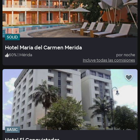
SOLID
Hotel Maria del Carmen Merida
60
%
|
Mérida
por noche
Incluye todas las comisiones
BASIC