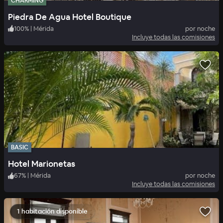
CHARMING
Piedra De Agua Hotel Boutique
100
%
|
Mérida
por noche
Incluye todas las comisiones
BASIC
Hotel Marionetas
67
%
|
Mérida
por noche
Incluye todas las comisiones
1 habitación disponible