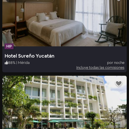
HIP
Hotel Sureño Yucatán
88
%
|
Mérida
por noche
Incluye todas las comisiones