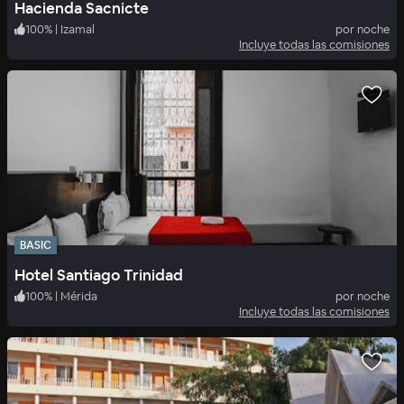
Hacienda Sacnicte
100
%
|
Izamal
por noche
Incluye todas las comisiones
BASIC
Hotel Santiago Trinidad
100
%
|
Mérida
por noche
Incluye todas las comisiones