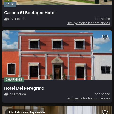
BASIC
Casona 61 Boutique Hotel
91
%
|
Mérida
por noche
Incluye todas las comisiones
CHARMING
Hotel Del Peregrino
67
%
|
Mérida
por noche
Incluye todas las comisiones
1 habitación disponible