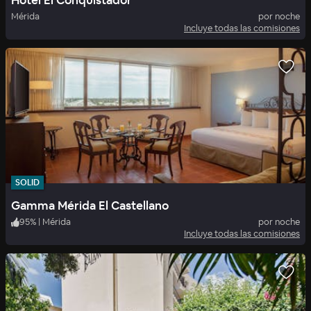
Hotel El Conquistador
Mérida
por noche
Incluye todas las comisiones
SOLID
Gamma Mérida El Castellano
95
%
|
Mérida
por noche
Incluye todas las comisiones