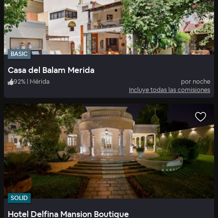
BASIC
Casa del Balam Merida
92
%
|
Mérida
por noche
Incluye todas las comisiones
SOLID
Hotel Delfina Mansion Boutique