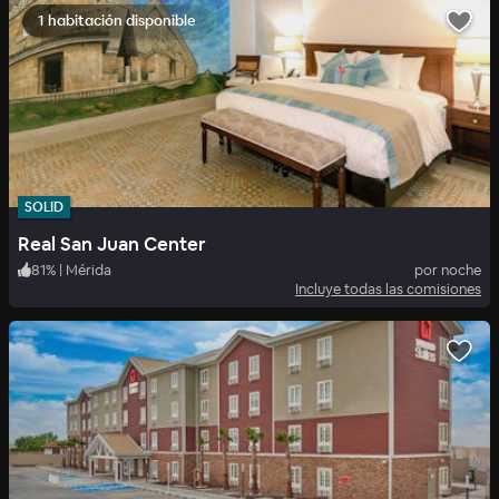
1 habitación disponible
SOLID
Real San Juan Center
81
%
|
Mérida
por noche
Incluye todas las comisiones