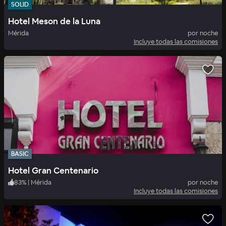
SOLID
Hotel Meson de la Luna
Mérida
por noche
Incluye todas las comisiones
BASIC
Hotel Gran Centenario
83
%
|
Mérida
por noche
Incluye todas las comisiones