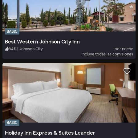
BASIC
Best Western Johnson City Inn
84
%
|
Johnson City
por noche
Incluye todas las comisiones
BASIC
Holiday Inn Express & Suites Leander