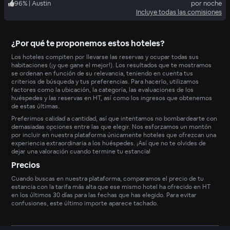
96
%
|
Austin
por noche
Incluye todas las comisiones
¿Por qué te proponemos estos hoteles?
Los hoteles compiten por llevarse las reservas y ocupar todas sus
habitaciones (¡y que gane el mejor!). Los resultados que te mostramos
se ordenan en función de su relevancia, teniendo en cuenta tus
criterios de búsqueda y tus preferencias. Para hacerlo, utilizamos
factores como la ubicación, la categoría, las evaluaciones de los
huéspedes y las reservas en HT, así como los ingresos que obtenemos
de estas últimas.
Preferimos calidad a cantidad, así que intentamos no bombardearte con
demasiadas opciones entre las que elegir. Nos esforzamos un montón
por incluir en nuestra plataforma únicamente hoteles que ofrezcan una
experiencia extraordinaria a los huéspedes. ¡Así que no te olvides de
dejar una valoración cuando termine tu estancia!
Precios
Cuando buscas en nuestra plataforma, comparamos el precio de tu
estancia con la tarifa más alta que ese mismo hotel ha ofrecido en HT
en los últimos 30 días para las fechas que has elegido. Para evitar
confusiones, este último importe aparece tachado.