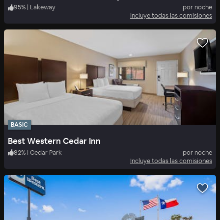
95
%
|
Lakeway
por noche
Incluye todas las comisiones
BASIC
Best Western Cedar Inn
82
%
|
Cedar Park
por noche
Incluye todas las comisiones