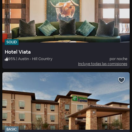
SOLID
Hotel Viata
95
%
|
Austin - Hill Country
por noche
Incluye todas las comisiones
BASIC