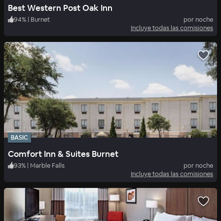
Best Western Post Oak Inn
94
%
|
Burnet
por noche
Incluye todas las comisiones
BASIC
Comfort Inn & Suites Burnet
93
%
|
Marble Falls
por noche
Incluye todas las comisiones