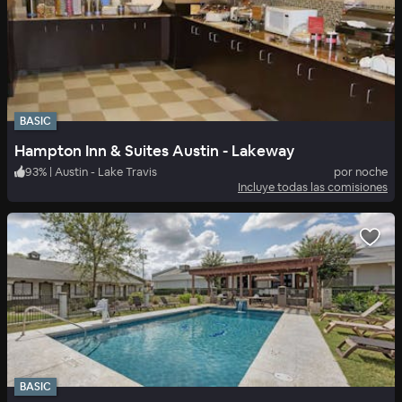
BASIC
Hampton Inn & Suites Austin - Lakeway
93
%
|
Austin - Lake Travis
por noche
Incluye todas las comisiones
BASIC