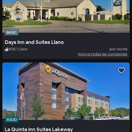
BASIC
Days Inn and Suites Llano
90
%
|
Llano
por noche
Incluye todas las comisiones
SOLID
La Quinta Inn Suites Lakeway