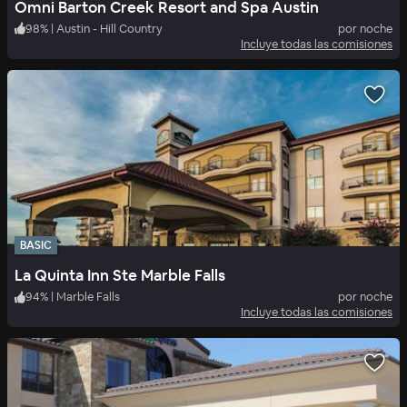
Omni Barton Creek Resort and Spa Austin
98
%
|
Austin - Hill Country
por noche
Incluye todas las comisiones
BASIC
La Quinta Inn Ste Marble Falls
94
%
|
Marble Falls
por noche
Incluye todas las comisiones