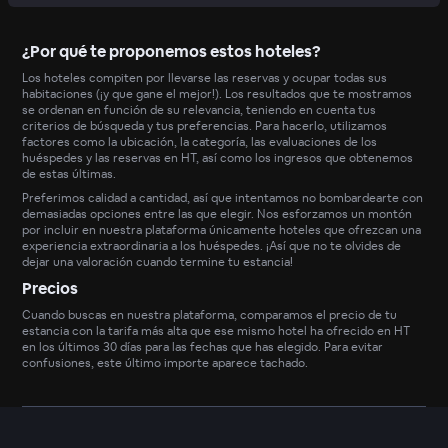
¿Por qué te proponemos estos hoteles?
Los hoteles compiten por llevarse las reservas y ocupar todas sus
habitaciones (¡y que gane el mejor!). Los resultados que te mostramos
se ordenan en función de su relevancia, teniendo en cuenta tus
criterios de búsqueda y tus preferencias. Para hacerlo, utilizamos
factores como la ubicación, la categoría, las evaluaciones de los
huéspedes y las reservas en HT, así como los ingresos que obtenemos
de estas últimas.
Preferimos calidad a cantidad, así que intentamos no bombardearte con
demasiadas opciones entre las que elegir. Nos esforzamos un montón
por incluir en nuestra plataforma únicamente hoteles que ofrezcan una
experiencia extraordinaria a los huéspedes. ¡Así que no te olvides de
dejar una valoración cuando termine tu estancia!
Precios
Cuando buscas en nuestra plataforma, comparamos el precio de tu
estancia con la tarifa más alta que ese mismo hotel ha ofrecido en HT
en los últimos 30 días para las fechas que has elegido. Para evitar
confusiones, este último importe aparece tachado.