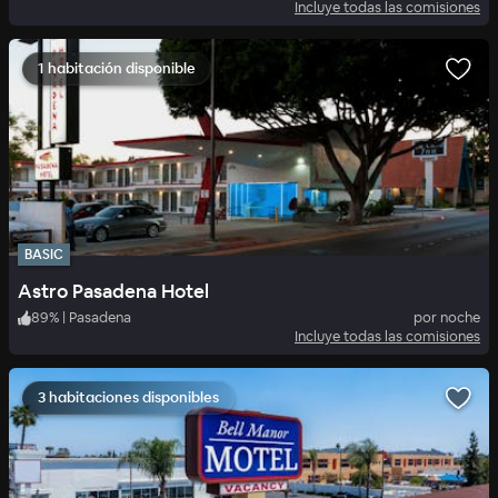
Incluye todas las comisiones
1 habitación disponible
BASIC
Astro Pasadena Hotel
89
%
|
Pasadena
por noche
Incluye todas las comisiones
3 habitaciones disponibles