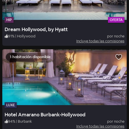
HIP
OFERTA
Dream Hollywood, by Hyatt
91
%
|
Hollywood
por noche
Incluye todas las comisiones
1 habitación disponible
LUXE
Hotel Amarano Burbank-Hollywood
94
%
|
Burbank
por noche
Incluye todas las comisiones