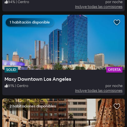
94
%
|
Centro
por noche
Incluye todas las comisiones
1 habitación disponible
SOLID
OFERTA
Moxy Downtown Los Angeles
91
%
|
Centro
por noche
Incluye todas las comisiones
2 habitaciones disponibles