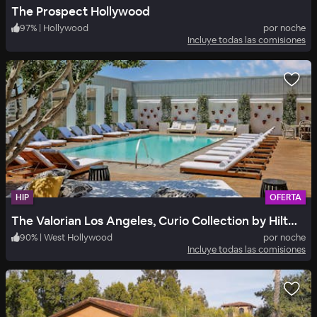
The Prospect Hollywood
97
%
|
Hollywood
por noche
Incluye todas las comisiones
HIP
OFERTA
The Valorian Los Angeles, Curio Collection by Hilton
90
%
|
West Hollywood
por noche
Incluye todas las comisiones