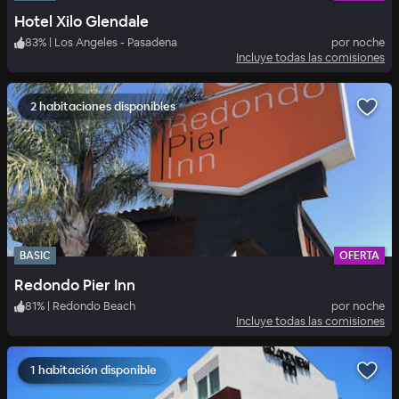
Hotel Xilo Glendale
83
%
|
Los Angeles - Pasadena
por noche
Incluye todas las comisiones
2 habitaciones disponibles
BASIC
OFERTA
Redondo Pier Inn
81
%
|
Redondo Beach
por noche
Incluye todas las comisiones
1 habitación disponible