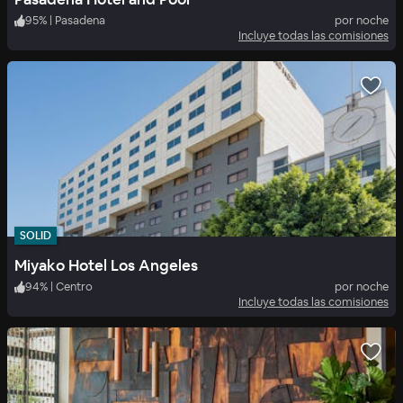
95
%
|
Pasadena
por noche
Incluye todas las comisiones
SOLID
Miyako Hotel Los Angeles
94
%
|
Centro
por noche
Incluye todas las comisiones