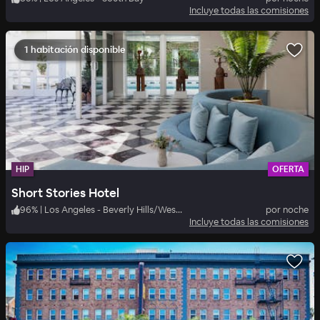
Incluye todas las comisiones
1 habitación disponible
HIP
OFERTA
Short Stories Hotel
96
%
|
Los Angeles - Beverly Hills/West Hollywood
por noche
Incluye todas las comisiones