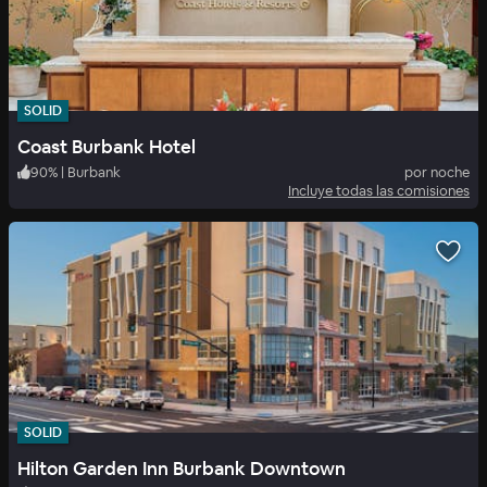
SOLID
Coast Burbank Hotel
90
%
|
Burbank
por noche
Incluye todas las comisiones
SOLID
Hilton Garden Inn Burbank Downtown