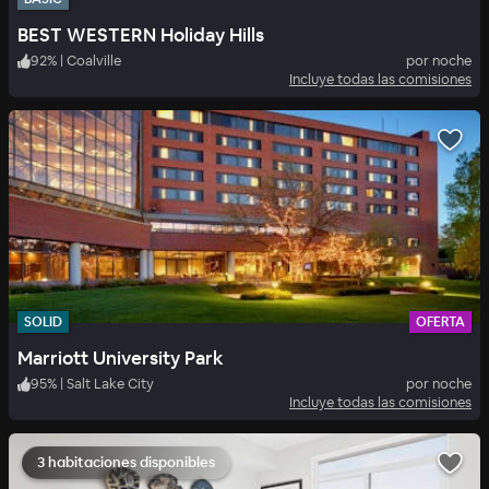
BEST WESTERN Holiday Hills
92
%
|
Coalville
por noche
Incluye todas las comisiones
SOLID
OFERTA
Marriott University Park
95
%
|
Salt Lake City
por noche
Incluye todas las comisiones
3 habitaciones disponibles