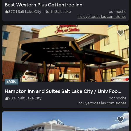
Best Western Plus Cottontree Inn
87
%
|
Salt Lake City - North Salt Lake
por noche
Incluye todas las comisiones
BASIC
Hampton Inn and Suites Salt Lake City / Univ Foothill Dr UT
98
%
|
Salt Lake City
por noche
Incluye todas las comisiones