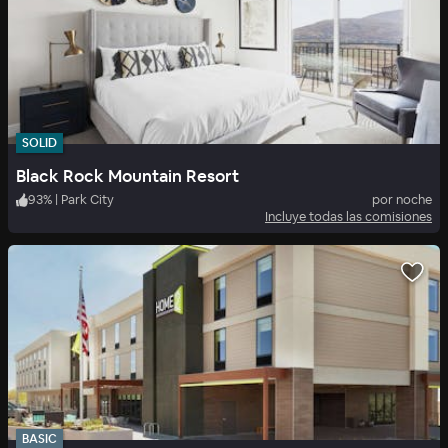
SOLID
Black Rock Mountain Resort
93
%
|
Park City
por noche
Incluye todas las comisiones
BASIC