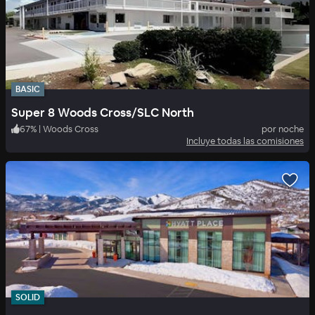
BASIC
Super 8 Woods Cross/SLC North
67
%
|
Woods Cross
por noche
Incluye todas las comisiones
SOLID