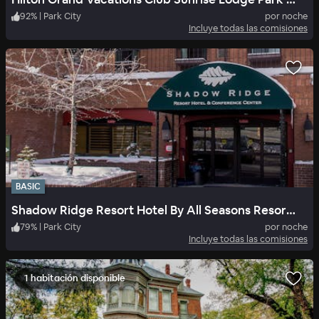
92
%
|
Park City
por noche
Incluye todas las comisiones
BASIC
Shadow Ridge Resort Hotel By All Seasons Resort Lodging
79
%
|
Park City
por noche
Incluye todas las comisiones
1 habitación disponible