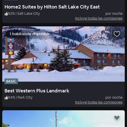
Home2 Suites by Hilton Salt Lake City East
92
%
|
Salt Lake City
por noche
Incluye todas las comisiones
1 habitación disponible
BASIC
Best Western Plus Landmark
94
%
|
Park City
por noche
Incluye todas las comisiones