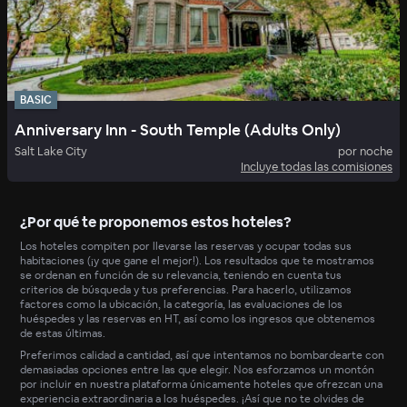
BASIC
Anniversary Inn - South Temple (Adults Only)
Salt Lake City
por noche
Incluye todas las comisiones
¿Por qué te proponemos estos hoteles?
Los hoteles compiten por llevarse las reservas y ocupar todas sus
habitaciones (¡y que gane el mejor!). Los resultados que te mostramos
se ordenan en función de su relevancia, teniendo en cuenta tus
criterios de búsqueda y tus preferencias. Para hacerlo, utilizamos
factores como la ubicación, la categoría, las evaluaciones de los
huéspedes y las reservas en HT, así como los ingresos que obtenemos
de estas últimas.
Preferimos calidad a cantidad, así que intentamos no bombardearte con
demasiadas opciones entre las que elegir. Nos esforzamos un montón
por incluir en nuestra plataforma únicamente hoteles que ofrezcan una
experiencia extraordinaria a los huéspedes. ¡Así que no te olvides de