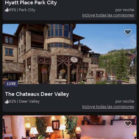
Hyatt Place Park City
95
%
|
Park City
por noche
Incluye todas las comisiones
LUXE
The Chateaux Deer Valley
92
%
|
Deer Valley
por noche
Incluye todas las comisiones