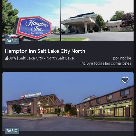
BASIC
Hampton Inn Salt Lake City North
89
%
|
Salt Lake City - North Salt Lake
por noche
Incluye todas las comisiones
BASIC