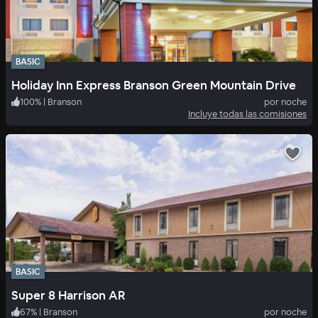
BASIC
Holiday Inn Express Branson Green Mountain Drive
100
%
|
Branson
por noche
Incluye todas las comisiones
BASIC
Super 8 Harrison AR
67
%
|
Branson
por noche