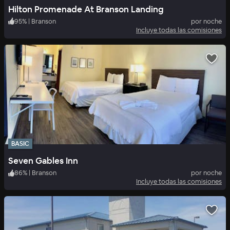
Hilton Promenade At Branson Landing
95
%
|
Branson
por noche
Incluye todas las comisiones
BASIC
Seven Gables Inn
86
%
|
Branson
por noche
Incluye todas las comisiones