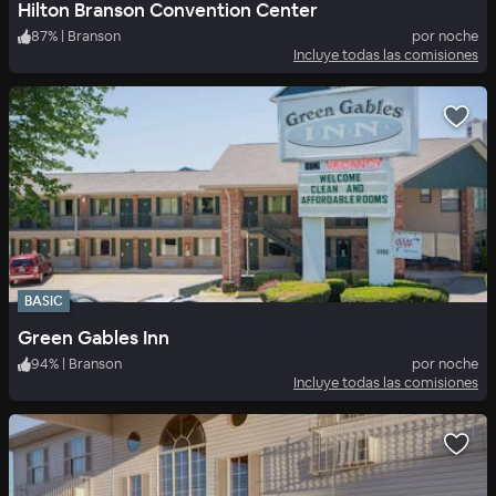
Hilton Branson Convention Center
87
%
|
Branson
por noche
Incluye todas las comisiones
BASIC
Green Gables Inn
94
%
|
Branson
por noche
Incluye todas las comisiones