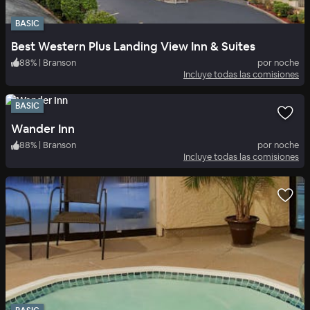
BASIC
Best Western Plus Landing View Inn & Suites
88
%
|
Branson
por noche
Incluye todas las comisiones
BASIC
Wander Inn
88
%
|
Branson
por noche
Incluye todas las comisiones