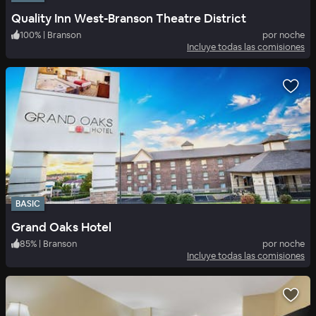
Quality Inn West-Branson Theatre District
100
%
|
Branson
por noche
Incluye todas las comisiones
BASIC
Grand Oaks Hotel
85
%
|
Branson
por noche
Incluye todas las comisiones