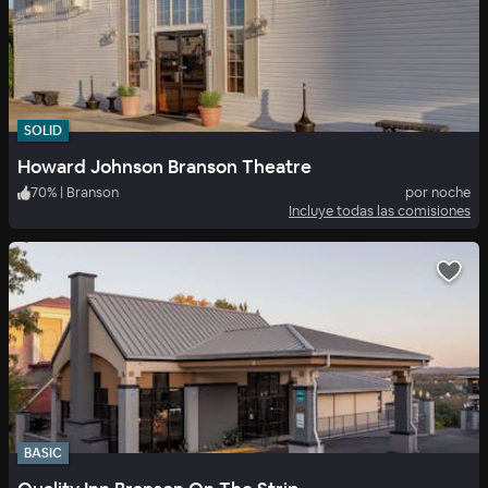
SOLID
Howard Johnson Branson Theatre
70
%
|
Branson
por noche
Incluye todas las comisiones
BASIC