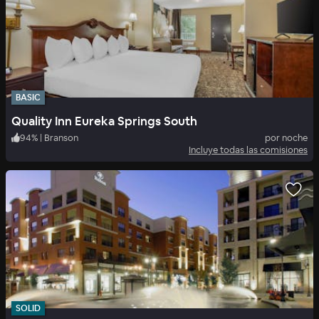
BASIC
Quality Inn Eureka Springs South
94
%
|
Branson
por noche
Incluye todas las comisiones
SOLID