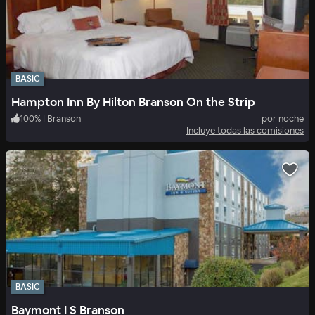
BASIC
Hampton Inn By Hilton Branson On the Strip
100
%
|
Branson
por noche
Incluye todas las comisiones
BASIC
Baymont I S Branson