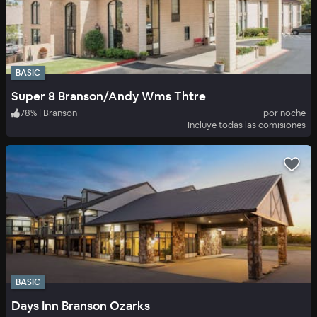
BASIC
Super 8 Branson/Andy Wms Thtre
78
%
|
Branson
por noche
Incluye todas las comisiones
BASIC
Days Inn Branson Ozarks