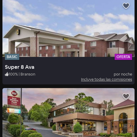
BASIC
OFERTA
Super 8 Ava
100
%
|
Branson
por noche
Incluye todas las comisiones