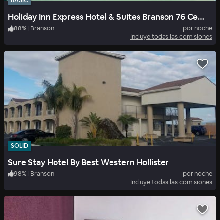
BASIC
Holiday Inn Express Hotel & Suites Branson 76 Central
88
%
|
Branson
por noche
Incluye todas las comisiones
SOLID
Sure Stay Hotel By Best Western Hollister
98
%
|
Branson
por noche
Incluye todas las comisiones