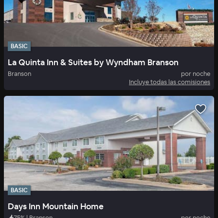
BASIC
La Quinta Inn & Suites by Wyndham Branson
Branson
por noche
Incluye todas las comisiones
BASIC
Days Inn Mountain Home
75
%
|
Branson
por noche