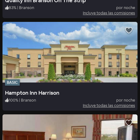
Quality Inn Branson On The Strip
83
%
|
Branson
por noche
Incluye todas las comisiones
BASIC
Hampton Inn Harrison
100
%
|
Branson
por noche
Incluye todas las comisiones