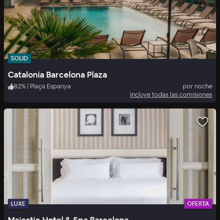
SOLID
Catalonia Barcelona Plaza
82
%
|
Plaça Espanya
por noche
Incluye todas las comisiones
LUXE
OFERTA