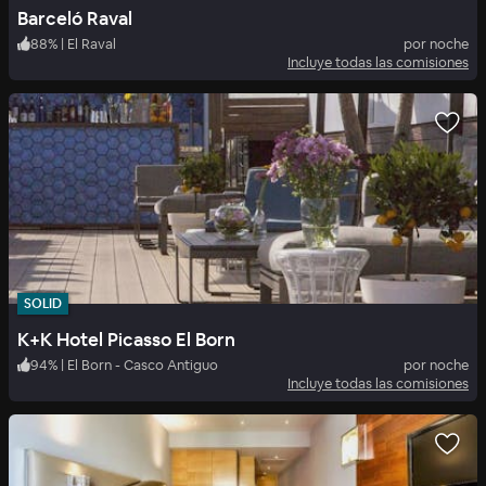
Barceló Raval
88
%
|
El Raval
por noche
Incluye todas las comisiones
SOLID
K+K Hotel Picasso El Born
94
%
|
El Born - Casco Antiguo
por noche
Incluye todas las comisiones