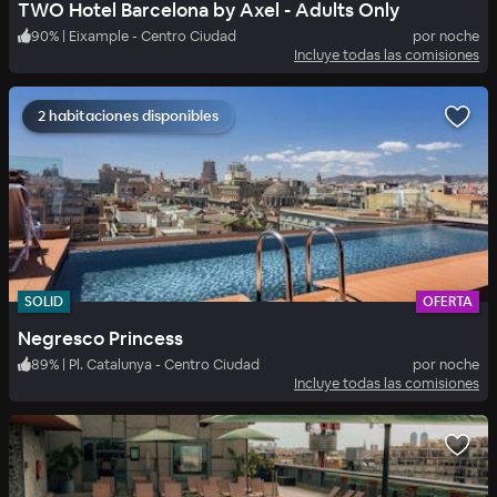
TWO Hotel Barcelona by Axel - Adults Only
90
%
|
Eixample - Centro Ciudad
por noche
Incluye todas las comisiones
2 habitaciones disponibles
SOLID
OFERTA
Negresco Princess
89
%
|
Pl. Catalunya - Centro Ciudad
por noche
Incluye todas las comisiones