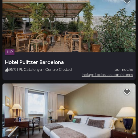
HIP
Hotel Pulitzer Barcelona
95
%
|
Pl. Catalunya - Centro Ciudad
por noche
Incluye todas las comisiones