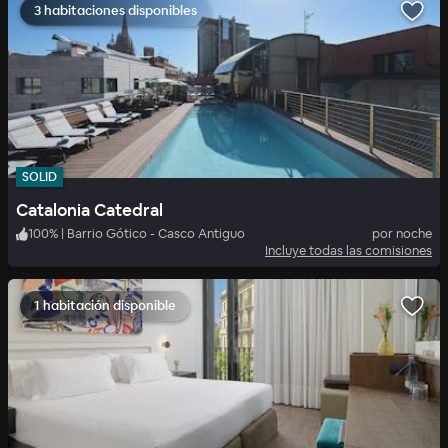
3 habitaciones disponibles
SOLID
Catalonia Catedral
100
%
|
Barrio Gótico - Casco Antiguo
por noche
Incluye todas las comisiones
1 habitación disponible