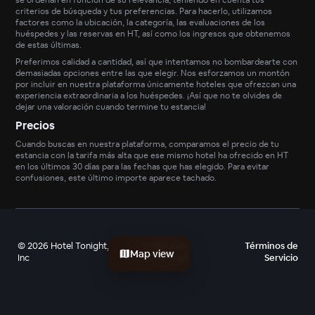
criterios de búsqueda y tus preferencias. Para hacerlo, utilizamos
factores como la ubicación, la categoría, las evaluaciones de los
huéspedes y las reservas en HT, así como los ingresos que obtenemos
de estas últimas.
Preferimos calidad a cantidad, así que intentamos no bombardearte con
demasiadas opciones entre las que elegir. Nos esforzamos un montón
por incluir en nuestra plataforma únicamente hoteles que ofrezcan una
experiencia extraordinaria a los huéspedes. ¡Así que no te olvides de
dejar una valoración cuando termine tu estancia!
Precios
Cuando buscas en nuestra plataforma, comparamos el precio de tu
estancia con la tarifa más alta que ese mismo hotel ha ofrecido en HT
en los últimos 30 días para las fechas que has elegido. Para evitar
confusiones, este último importe aparece tachado.
©
2026
Hotel Tonight,
Política de
Términos de
Map view
Inc
privacidad
Servicio