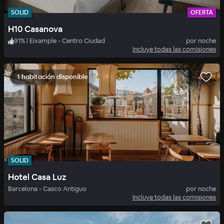
SOLID
OFERTA
H10 Casanova
91
%
|
Eixample - Centro Ciudad
por noche
Incluye todas las comisiones
1 habitación disponible
SOLID
Hotel Casa Luz
Barcelona - Casco Antiguo
por noche
Incluye todas las comisiones