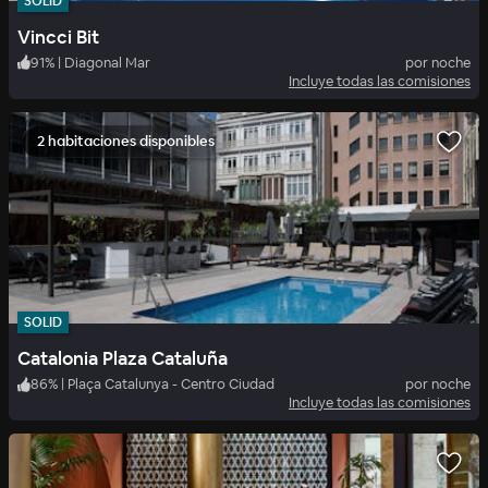
SOLID
Vincci Bit
91
%
|
Diagonal Mar
por noche
Incluye todas las comisiones
2 habitaciones disponibles
SOLID
Catalonia Plaza Cataluña
86
%
|
Plaça Catalunya - Centro Ciudad
por noche
Incluye todas las comisiones