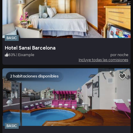
BASIC
Hotel Sansi Barcelona
83
%
|
Eixample
por noche
Incluye todas las comisiones
2 habitaciones disponibles
BASIC