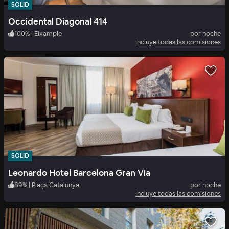
SOLID
Occidental Diagonal 414
100
%
|
Eixample
por noche
Incluye todas las comisiones
SOLID
Leonardo Hotel Barcelona Gran Via
89
%
|
Plaça Catalunya
por noche
Incluye todas las comisiones