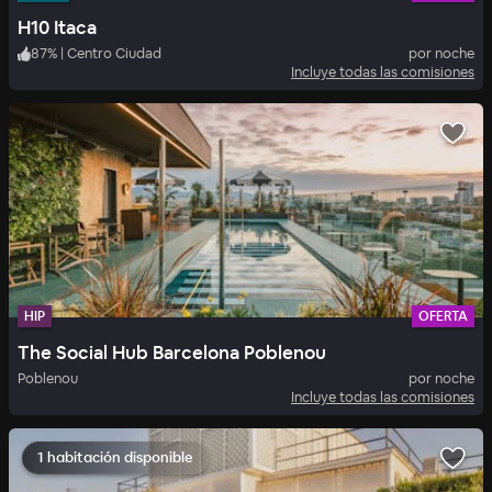
H10 Itaca
87
%
|
Centro Ciudad
por noche
Incluye todas las comisiones
HIP
OFERTA
The Social Hub Barcelona Poblenou
Poblenou
por noche
Incluye todas las comisiones
1 habitación disponible