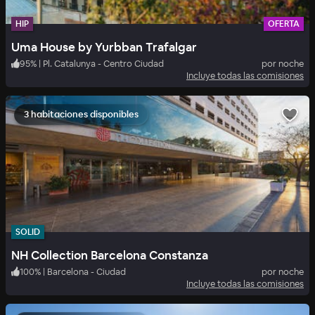
HIP
OFERTA
Uma House by Yurbban Trafalgar
95
%
|
Pl. Catalunya - Centro Ciudad
por noche
Incluye todas las comisiones
3 habitaciones disponibles
SOLID
NH Collection Barcelona Constanza
100
%
|
Barcelona - Ciudad
por noche
Incluye todas las comisiones