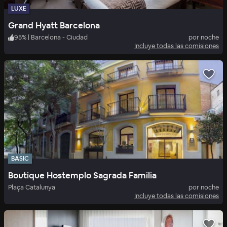
LUXE
Grand Hyatt Barcelona
95
%
|
Barcelona - Ciudad
por noche
Incluye todas las comisiones
BASIC
Boutique Hostemplo Sagrada Familia
Plaça Catalunya
por noche
Incluye todas las comisiones