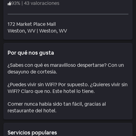
93
%
|
43 valoraciones
172 Market Place Mall
Barrio
Weston
, WV
|
Weston, WV
Por qué nos gusta
¿Sabes con qué es maravilloso despertarse? Con un
desayuno de cortesía.
¿Puedes vivir sin WiFi? Por supuesto. ¿Quieres vivir sin
WiFi? Claro que no. Este hotel lo tiene.
Comer nunca había sido tan fácil, gracias al
restaurante del hotel.
Servicios populares