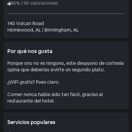
80
%
|
90 valoraciones
140 Vulcan Road
Barrio
Homewood
, AL
|
Birmingham, AL
Por qué nos gusta
Porque uno no es ninguno, este desayuno de cortesía
opina que deberías srvirte un segundo plato.
¿WiFi gratis? Pues claro.
Comer nunca había sido tan fácil, gracias al
restaurante del hotel.
Servicios populares