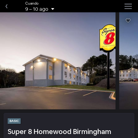
Cuando
9
–
10 ago
BASIC
Super 8 Homewood Birmingham