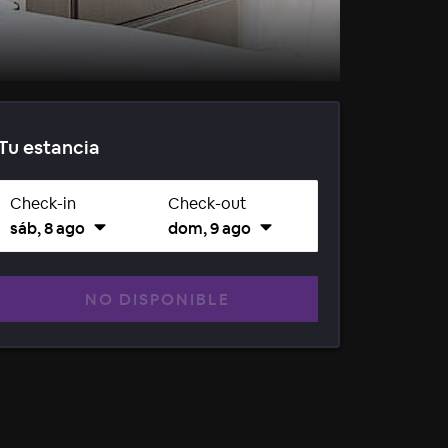
Tu estancia
Check-in
Check-out
sáb, 8 ago
dom, 9 ago
NO DISPONIBLE