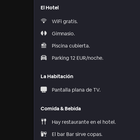
El Hotel
WiFi gratis.
Gimnasio.
Piscina cubierta.
Parking 12 EUR/noche.
La Habitación
Pantalla plana de TV.
Comida & Bebida
Hay restaurante en el hotel.
El bar Bar sirve copas.