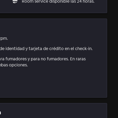
Room service disponible las 24 horas.
2pm.
e identidad y tarjeta de crédito en el check-in.
ara fumadores y para no fumadores. En raras
mbas opciones.
a