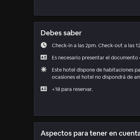
Debes saber
Check-in a las 2pm. Check-out a las 1
Es necesario presentar el documento d
Este hotel dispone de habitaciones p
ocasiones el hotel no dispondrá de a
+18 para reservar.
Aspectos para tener en cuent