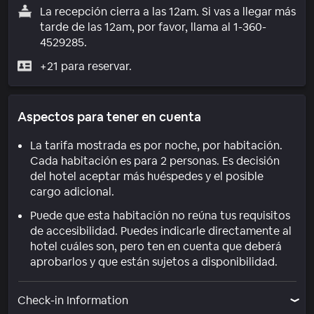
La recepción cierra a las 12am. Si vas a llegar más
tarde de las 12am, por favor, llama al 1-360-
4529285.
+21 para reservar.
Aspectos para tener en cuenta
La tarifa mostrada es por noche, por habitación.
Cada habitación es para 2 personas. Es decisión
del hotel aceptar más huéspedes y el posible
cargo adicional.
Puede que esta habitación no reúna tus requisitos
de accesibilidad. Puedes indicarle directamente al
hotel cuáles son, pero ten en cuenta que deberá
aprobarlos y que están sujetos a disponibilidad.
Check-in Information