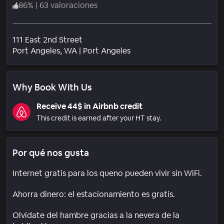
86
%
|
63 valoraciones
111 East 2nd Street
Barrio
Port Angeles
, WA
|
Port Angeles
Why Book With Us
Receive 44$ in Airbnb credit
This credit is earned after your HT stay.
Por qué nos gusta
Internet gratis para los queno pueden vivir sin WiFi.
Ahorra dinero: el estacionamiento es gratis.
Olvídate del hambre gracias a la nevera de la