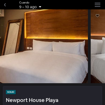
Cuando
9
–
10 ago
SOLID
Newport House Playa