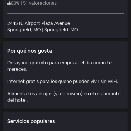
88
%
|
51 valoraciones
2445 N. Airport Plaza Avenue
Barrio
Springfield
, MO
|
Springfield, MO
Por qué nos gusta
Desayuno gratuito para empezar el día como te
mereces.
Internet gratis para los queno pueden vivir sin WiFi.
Alimenta tus antojos (y a ti mismo) en el restaurante
del hotel.
Servicios populares