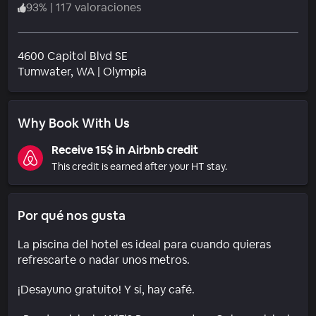
93
%
|
117 valoraciones
4600 Capitol Blvd SE
Barrio
Tumwater
, WA
|
Olympia
Why Book With Us
Receive 15$ in Airbnb credit
This credit is earned after your HT stay.
Por qué nos gusta
La piscina del hotel es ideal para cuando quieras
refrescarte o nadar unos metros.
¡Desayuno gratuito! Y sí, hay café.