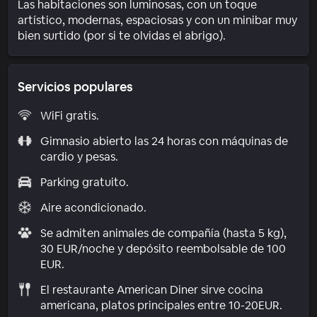
Las habitaciones son luminosas, con un toque
artístico, modernas, espaciosas y con un minibar muy
bien surtido (por si te olvidas el abrigo).
Servicios populares
WiFi gratis.
Gimnasio abierto las 24 horas con máquinas de
cardio y pesas.
Parking gratuito.
Aire acondicionado.
Se admiten animales de compañía (hasta 5 kg),
30 EUR/noche y depósito reembolsable de 100
EUR.
El restaurante American Diner sirve cocina
americana, platos principales entre 10-20EUR.