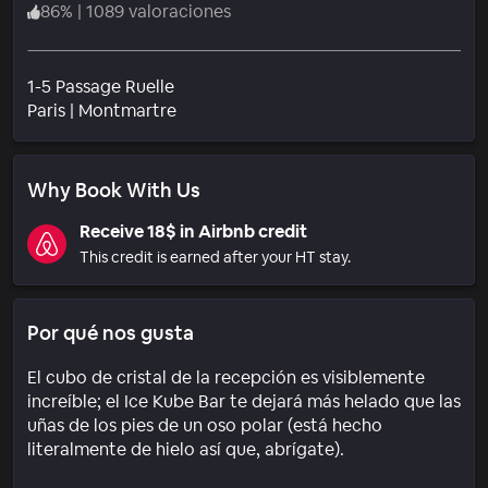
86
%
|
1089 valoraciones
1-5 Passage Ruelle
Barrio
Paris
|
Montmartre
Why Book With Us
Receive 18$ in Airbnb credit
This credit is earned after your HT stay.
Por qué nos gusta
El cubo de cristal de la recepción es visiblemente
increíble; el Ice Kube Bar te dejará más helado que las
uñas de los pies de un oso polar (está hecho
literalmente de hielo así que, abrígate).