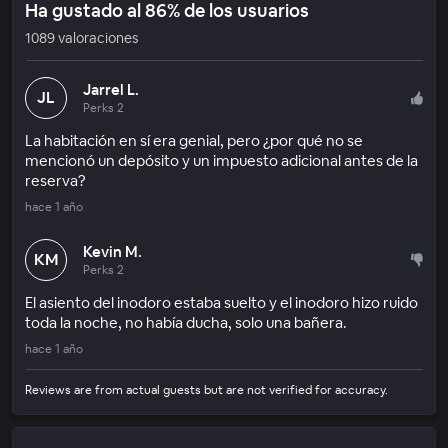
Ha gustado al 86% de los usuarios
1089 valoraciones
Jarrel L.
JL
Perks 2
La habitación en sí era genial, pero ¿por qué no se
mencionó un depósito y un impuesto adicional antes de la
reserva?
hace 1 año
Kevin M.
KM
Perks 2
El asiento del inodoro estaba suelto y el inodoro hizo ruido
toda la noche, no había ducha, solo una bañera.
hace 1 año
Reviews are from actual guests but are not verified for accuracy.