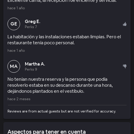
Excelente cama, la recepción fue eficiente y servicial.
hace 1 año
Greg E.
GE
Perks 7
La habitación y las instalaciones estaban limpias. Pero el
restaurante tenía poco personal.
hace 1 año
Martha A.
MA
Perks 9
No tenían nuestra reserva y la persona que podía
resolverlo estaba en su descanso durante una hora,
dejándonos plantados en el vestíbulo.
hace 2 meses
Reviews are from actual guests but are not verified for accuracy.
Aspectos para tener en cuenta