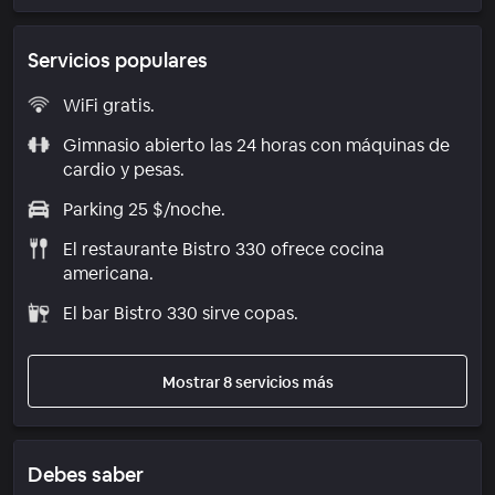
Servicios populares
WiFi gratis.
Gimnasio abierto las 24 horas con máquinas de
cardio y pesas.
Parking 25 $/noche.
El restaurante Bistro 330 ofrece cocina
americana.
El bar Bistro 330 sirve copas.
Mostrar 8 servicios más
Debes saber