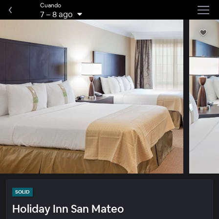
Cuando
7
–
8 ago
SOLID
Holiday Inn San Mateo