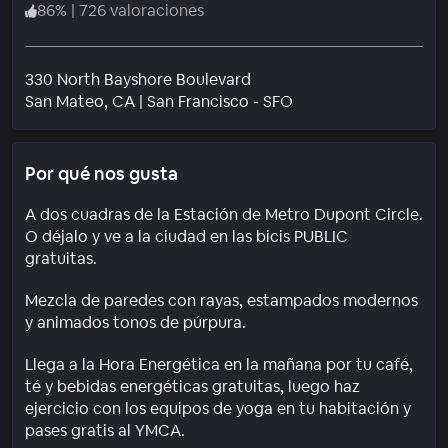
86
%
|
726 valoraciones
330 North Bayshore Boulevard
Barrio
San Mateo
, CA
|
San Francisco - SFO
Por qué nos gusta
A dos cuadras de la Estación de Metro Dupont Circle.
O déjalo y ve a la ciudad en las bicis PUBLIC
gratuitas.
Mezcla de paredes con rayas, estampados modernos
y animados tonos de púrpura.
Llega a la Hora Energética en la mañana por tu café,
té y bebidas energéticas gratuitas, luego haz
ejercicio con los equipos de yoga en tu habitación y
pases gratis al YMCA.